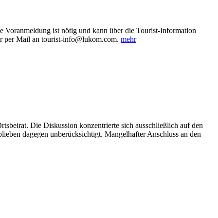
e Voranmeldung ist nötig und kann über die Tourist-Information
r per Mail an tourist-info@lukom.com.
mehr
tsbeirat. Die Diskussion konzentrierte sich ausschließlich auf den
 blieben dagegen unberücksichtigt. Mangelhafter Anschluss an den