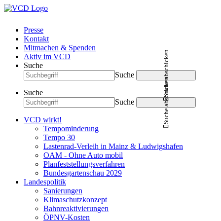
Presse
Kontakt
Mitmachen & Spenden
Suche abschicken
Aktiv im VCD
Suche
Suche
Suche abschicken
Suche
Suche
VCD wirkt!
Tempominderung
Tempo 30
Lastenrad-Verleih in Mainz & Ludwigshafen
OAM - Ohne Auto mobil
Planfeststellungsverfahren
Bundesgartenschau 2029
Landespolitik
Sanierungen
Klimaschutzkonzept
Bahnreaktivierungen
ÖPNV-Kosten