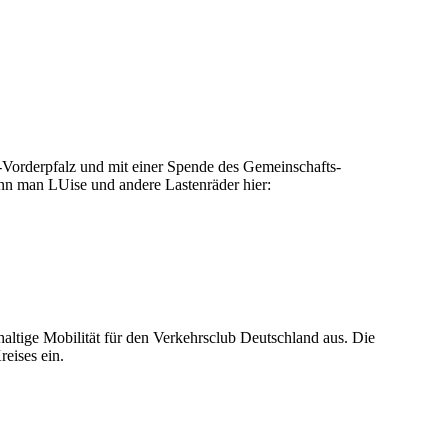
Vorderpfalz und mit einer Spende des Gemeinschafts-
 man LUise und andere Lastenräder hier:
altige Mobilität für den Verkehrsclub Deutschland aus. Die
eises ein.