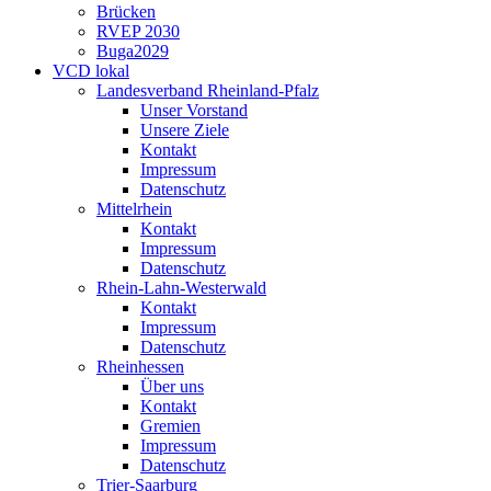
Brücken
RVEP 2030
Buga2029
VCD lokal
Landesverband Rheinland-Pfalz
Unser Vorstand
Unsere Ziele
Kontakt
Impressum
Datenschutz
Mittelrhein
Kontakt
Impressum
Datenschutz
Rhein-Lahn-Westerwald
Kontakt
Impressum
Datenschutz
Rheinhessen
Über uns
Kontakt
Gremien
Impressum
Datenschutz
Trier-Saarburg