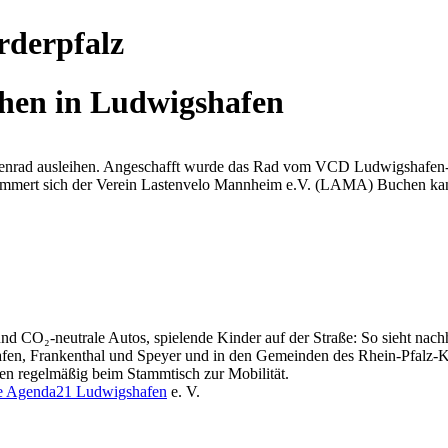
rderpfalz
ihen in Ludwigshafen
stenrad ausleihen. Angeschafft wurde das Rad vom VCD Ludwigshafen-
mert sich der Verein Lastenvelo Mannheim e.V. (LAMA) Buchen kann
nd CO₂-neutrale Autos, spielende Kinder auf der Straße: So sieht nachh
hafen, Frankenthal und Speyer und in den Gemeinden des Rhein-Pfalz-Kr
hen regelmäßig beim Stammtisch zur Mobilität.
ale Agenda21 Ludwigshafen
e. V.