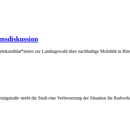
msdiskussion
ektkandidat*innen zur Landtagswahl über nachhaltige Mobilität in R
igstraße strebt die Stadt eine Verbesserung der Situation für Radverk