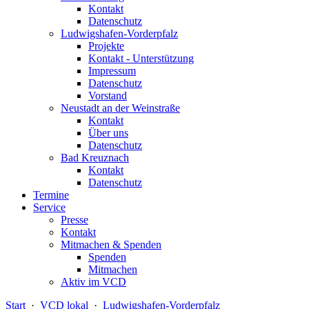
Kontakt
Datenschutz
Ludwigshafen-Vorderpfalz
Projekte
Kontakt - Unterstützung
Impressum
Datenschutz
Vorstand
Neustadt an der Weinstraße
Kontakt
Über uns
Datenschutz
Bad Kreuznach
Kontakt
Datenschutz
Termine
Service
Presse
Kontakt
Mitmachen & Spenden
Spenden
Mitmachen
Aktiv im VCD
Start
·
VCD lokal
·
Ludwigshafen-Vorderpfalz