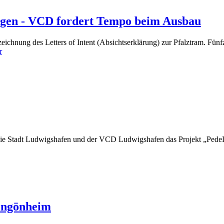
ingen - VCD fordert Tempo beim Ausbau
chnung des Letters of Intent (Absichtserklärung) zur Pfalztram. Fünfz
r
ie Stadt Ludwigshafen und der VCD Ludwigshafen das Projekt „PedeL
ingönheim