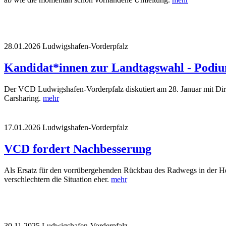
28.01.2026
Ludwigshafen-Vorderpfalz
Kandidat*innen zur Landtagswahl - Podiu
Der VCD Ludwigshafen-Vorderpfalz diskutiert am 28. Januar mit Dir
Carsharing.
mehr
17.01.2026
Ludwigshafen-Vorderpfalz
VCD fordert Nachbesserung
Als Ersatz für den vorrübergehenden Rückbau des Radwegs in der Hein
verschlechtern die Situation eher.
mehr
30.11.2025
Ludwigshafen-Vorderpfalz