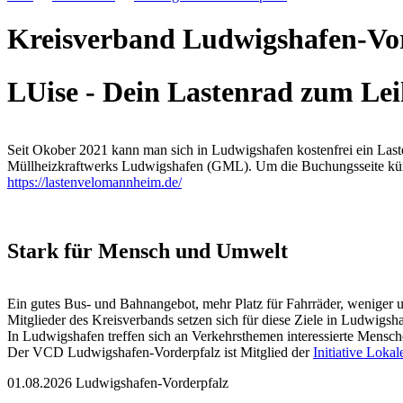
Kreisverband Ludwigshafen-Vo
LUise - Dein Lastenrad zum Le
Seit Okober 2021 kann man sich in Ludwigshafen kostenfrei ein La
Müllheizkraftwerks Ludwigshafen (GML). Um die Buchungsseite küm
https://lastenvelomannheim.de/
Stark für Mensch und Umwelt
Ein gutes Bus- und Bahnangebot, mehr Platz für Fahrräder, weniger u
Mitglieder des Kreisverbands setzen sich für diese Ziele in Ludwigs
In Ludwigshafen treffen sich an Verkehrsthemen interessierte Mensc
Der VCD Ludwigshafen-Vorderpfalz ist Mitglied der
Initiative Lok
01.08.2026
Ludwigshafen-Vorderpfalz