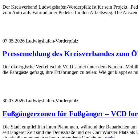
Der Kreisverband Ludwigshafen-Vorderpfalz ist für sein Projekt „P
vom Auto aufs Fahrrad oder Pedelec für den Arbeitsweg. Die Auszeic
07.05.2026
Ludwigshafen-Vorderpfalz
Pressemeldung des Kreisverbandes zum 
Der ökologische Verkehrsclub VCD startet unter dem Namen „Mobili
die Fahrgäste gefragt, ihre Erfahrungen zu teilen: Wie gut klappt e
30.03.2026
Ludwigshafen-Vorderpfalz
Fußgängerzonen für Fußgänger – VCD for
Die Stadt empfiehlt in ihren Planungen, während der Bauarbeiten am
seit längerer Zeit sind die Denisstraße und der Carl-Wurster-Platz 
ab wie die momentan schon vorhandene Umleitung.
mehr