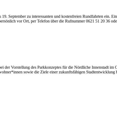
 19. September zu interessanten und kostenfreien Rundfahrten ein. Ein
rsönlich vor Ort, per Telefon über die Rufnummer 0621 51 20 36 ode
i der Vorstellung des Parkkonzeptes für die Nördliche Innenstadt im Or
Bewohner*innen sowie die Ziele einer zukunftsfähigen Stadtentwicklung