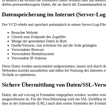
In keinem Fall werden die erhobenen Daten verkauft oder aus andere
dürfen personenbezogene Daten, die sie durch die Zusammenarbeit mi
Datenspeicherung im Internet (Server-Log-
Der VCD erhebt und speichert automatisch in seinen Server-Log-Files 
Besuchte Website
Uhrzeit zum Zeitpunkt des Zugriffes
Menge der gesendeten Daten in Byte
Quelle/Verweis, von welchem Sie auf die Seite gelangten
Verwendeter Browser
Verwendetes Betriebssystem
Verwendete IP-Adresse
Diese Daten werden anonymisiert aufgenommen, lassen sich durch de
Webseiten korrekt auszuliefern und fallen bei Nutzung des Internets 
Technik zu optimieren.
Sichere Übermittlung von Daten/SSL-Vers
Daten, die auf vcd.org in Formulare eingegeben werden, werden versch
ausgeschlossen ist. Für die Verschlüsselung wird ein SSL-Zertifikat 
dass in der Adresszeile (URL) nach dem ersten Absenden des Formulars 