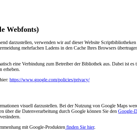
le Webfonts)
end darzustellen, verwenden wir auf dieser Website Scriptbibliotheken
rmeidung mehrfachen Ladens in den Cache Ihres Browsers übertragen. 
atisch eine Verbindung zum Betreiber der Bibliothek aus. Dabei ist es t
n erheben.
hier:
https://www.google.com/policies/privacy/
mationen visuell darzustellen. Bei der Nutzung von Google Maps wer
nen über die Datenverarbeitung durch Google können Sie den
Google-D
 verändern.
sammenhang mit Google-Produkten
finden Sie hier
.