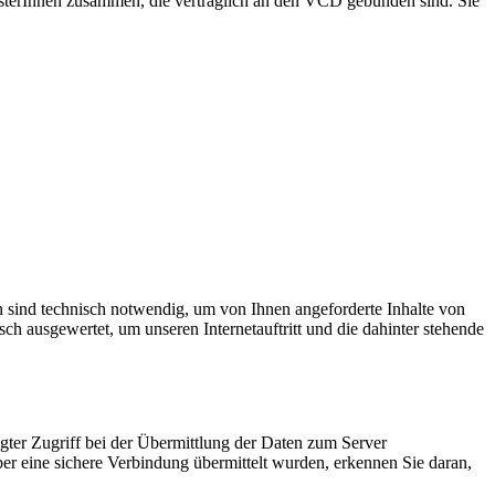
isterInnen zusammen, die vertraglich an den VCD gebunden sind. Sie
sind technisch notwendig, um von Ihnen angeforderte Inhalte von
ch ausgewertet, um unseren Internetauftritt und die dahinter stehende
ugter Zugriff bei der Übermittlung der Daten zum Server
ber eine sichere Verbindung übermittelt wurden, erkennen Sie daran,