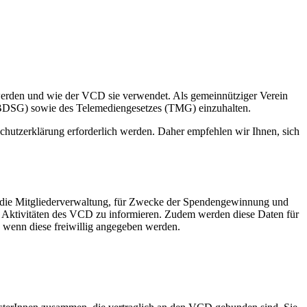
werden und wie der VCD sie verwendet. Als gemeinnütziger Verein
BDSG) sowie des Telemediengesetzes (TMG) einzuhalten.
hutzerklärung erforderlich werden. Daher empfehlen wir Ihnen, sich
r die Mitgliederverwaltung, für Zwecke der Spendengewinnung und
d Aktivitäten des VCD zu informieren. Zudem werden diese Daten für
 wenn diese freiwillig angegeben werden.