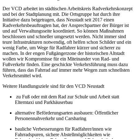
Der VCD arbeitet im städtischen Arbeitskreis Radverkehrskonzept
und bei der Stadtplanung mit. Die Ortsgruppe hat durch ihre
Initiative dazu beigetragen, dass Neustadt seit 2017 einen
Radverkehrsbeauftragten hat, der Ansprechpartner der Bürger ist
und auf Verwaltungsseite koordiniert. So können Maßnahmen
beschlossen und schneller umgesetzt werden. Nicht immer sind
teure Infrastrukturen notwendig, oft helfen schon Schilder und ein
wenig Farbe, um Wege für Radfahrer kürzer und sicherer zu
machen. In der engen Fußgängerzone der historischen Altstadt
wollen wir Kompromisse für ein Miteinander von Rad- und
Fußverkehr finden. Eine geschickte Verkehrsführung muss dazu
führen, dass das Fahrrad auf immer mehr Wegen zum schnellsten
Verkehrsmittel wird.
Weitere Handlungsziele sind für den VCD Neustadt
zu Fuß oder mit dem Rad zur Schule und Arbeit statt
Elterntaxi und Parkhäuserbau
alternative Beförderungsarten ausbauen: Öffentlicher
Personennahverkehr und Carsharing
bauliche Verbesserungen für Radfahrer/innen wie
Fahrradspuren, sichere Abstellmöglichkeiten wie