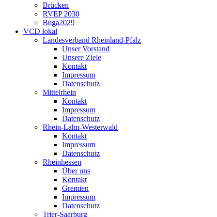
Brücken
RVEP 2030
Buga2029
VCD lokal
Landesverband Rheinland-Pfalz
Unser Vorstand
Unsere Ziele
Kontakt
Impressum
Datenschutz
Mittelrhein
Kontakt
Impressum
Datenschutz
Rhein-Lahn-Westerwald
Kontakt
Impressum
Datenschutz
Rheinhessen
Über uns
Kontakt
Gremien
Impressum
Datenschutz
Trier-Saarburg