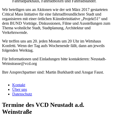
Fahrradparkhaus, Fahrradboxen und Fahrradständer.
Wir beteiligen uns an Aktionen wie der seit März 2017 gestarteten
Critical Mass Initiative für eine fahrradfreundlichere Stadt und
organisieren mit einer örtlichen Künstlerinitiative „Projekt51“ und
dem BUND Vorträge, Diskussionen, Filme und Ausstellungen zum
Thema wohnliche Stadt, Stadtplanung, Architektur und
Verkehrswende.
Wir treffen uns am 20. jeden Monats um 20 Uhr im Wirtshaus
Konfetti. Wenn der Tag aufs Wochenende fällt, dann am jeweils
folgenden Werktag.
Für Informationen und Einladungen bitte kontaktieren: Neustadt-
Weinstrasse@vcd.org
Ihre Ansprechpartner sind: Martin Burkhardt und Ansgar Faust.
Kontakt
Über uns
Datenschutz
Termine des VCD Neustadt a.d.
Weinstraße