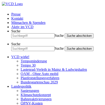
Presse
Kontakt
Mitmachen & Spenden
Aktiv im VCD
Suche
Suche
Suche abschicken
Suche
Suche
Suche abschicken
VCD wirkt!
Tempominderung
Tempo 30
Lastenrad-Verleih in Mainz & Ludwigshafen
OAM - Ohne Auto mobil
Planfeststellungsverfahren
Bundesgartenschau 2029
Landespolitik
Sanierungen
Klimaschutzkonzept
Bahnreaktivierungen
ÖPNV-Kosten