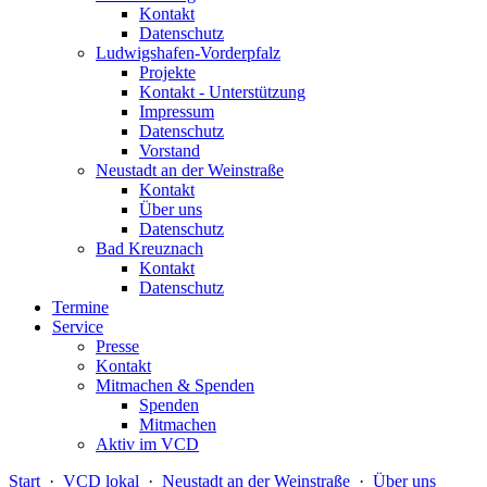
Kontakt
Datenschutz
Ludwigshafen-Vorderpfalz
Projekte
Kontakt - Unterstützung
Impressum
Datenschutz
Vorstand
Neustadt an der Weinstraße
Kontakt
Über uns
Datenschutz
Bad Kreuznach
Kontakt
Datenschutz
Termine
Service
Presse
Kontakt
Mitmachen & Spenden
Spenden
Mitmachen
Aktiv im VCD
Start
·
VCD lokal
·
Neustadt an der Weinstraße
·
Über uns