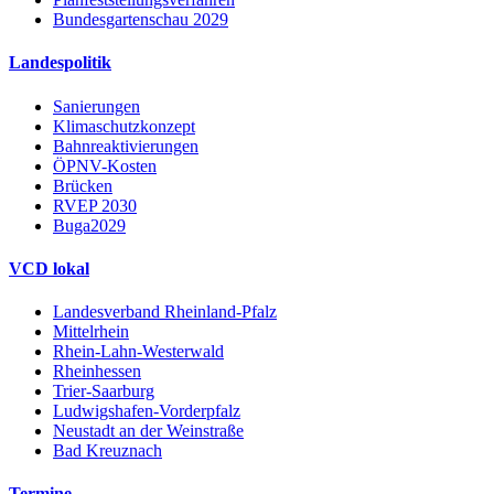
Bundesgartenschau 2029
Landespolitik
Sanierungen
Klimaschutzkonzept
Bahnreaktivierungen
ÖPNV-Kosten
Brücken
RVEP 2030
Buga2029
VCD lokal
Landesverband Rheinland-Pfalz
Mittelrhein
Rhein-Lahn-Westerwald
Rheinhessen
Trier-Saarburg
Ludwigshafen-Vorderpfalz
Neustadt an der Weinstraße
Bad Kreuznach
Termine