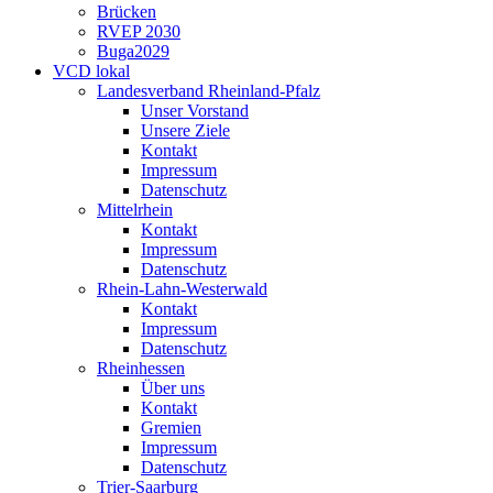
Brücken
RVEP 2030
Buga2029
VCD lokal
Landesverband Rheinland-Pfalz
Unser Vorstand
Unsere Ziele
Kontakt
Impressum
Datenschutz
Mittelrhein
Kontakt
Impressum
Datenschutz
Rhein-Lahn-Westerwald
Kontakt
Impressum
Datenschutz
Rheinhessen
Über uns
Kontakt
Gremien
Impressum
Datenschutz
Trier-Saarburg