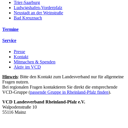
Trier-Saarburg
Ludwigshafen-Vorderpfalz
Neustadt an der Weinstraße
Bad Kreuznach
Termine
Service
Presse
Kontakt
Mitmachen & Spenden
Aktiv im VCD
Hinweis
: Bitte den Kontakt zum Landesverband nur für allgemeine
Fragen nutzen.
Bei regionalen Fragen kontaktieren Sie direkt die entsprechende
VCD-Gruppe (
passende Gruppe in Rheinland-Pfalz finden
).
VCD Landesverband Rheinland-Pfalz e.V.
Walpodenstraße 10
55116 Mainz