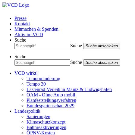
Presse
Kontakt
Mitmachen & Spenden
Aktiv im VCD
Suche
Suche
Suche abschicken
Suche
Suche
Suche abschicken
VCD wirkt!
Tempominderung
Tempo 30
Lastenrad-Verleih in Mainz & Ludwigshafen
OAM - Ohne Auto mobil
Planfeststellungsverfahren
Bundesgartenschau 2029
Landespolitik
Sanierungen
Klimaschutzkonzept
Bahnreaktivierungen
ÖPNV-Kosten