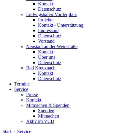
Kontakt
Datenschutz
Ludwigshafen-Vorderpfalz
Projekte
Kontakt - Unterstützung
Impressum
Datenschutz
Vorstand
Neustadt an der Weinstraße
Kontakt
Über uns
Datenschutz
Bad Kreuznach
Kontakt
Datenschutz
Termine
Service
Presse
Kontakt
Mitmachen & Spenden
Spenden
Mitmachen
Aktiv im VCD
Start
·
Service