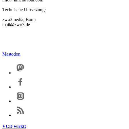
Technische Umsetzung:
zwo3media, Bonn
mail@zwo3.de
Mastodon
VCD wirkt!