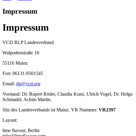
Impressum
Impressum
VCD RLP Landesverband
Walpodenstraße 10
55116 Mainz
Fon: 06131-9501545
Email:
rlp@
vcd.org
Vorstand: Dr. Rupert Röder, Claudia Kunz, Ulrich Vogel, Dr. Helga
Schmadel, Achim Martin.
Sitz des Landesverbands ist Mainz. VR Nummer:
VR2397
Layout:
lime flavour, Berlin
info@limeflavour.com