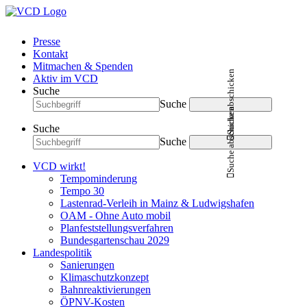
Presse
Kontakt
Mitmachen & Spenden
Suche abschicken
Aktiv im VCD
Suche
Suche
Suche abschicken
Suche
Suche
VCD wirkt!
Tempominderung
Tempo 30
Lastenrad-Verleih in Mainz & Ludwigshafen
OAM - Ohne Auto mobil
Planfeststellungsverfahren
Bundesgartenschau 2029
Landespolitik
Sanierungen
Klimaschutzkonzept
Bahnreaktivierungen
ÖPNV-Kosten