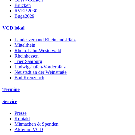
Brücken
RVEP 2030
Buga2029
VCD lokal
Landesverband Rheinland-Pfalz
Mittelrhein
Rhein-Lahn-Westerwald
Rheinhessen
Trier-Saarburg
Ludwigshafen-Vorderpfalz
Neustadt an der Weinstraße
Bad Kreuznach
Termine
Service
Presse
Kontakt
Mitmachen & Spenden
Aktiv im VCD