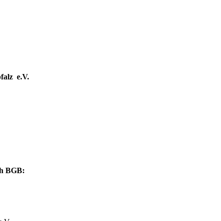
falz
e.V.
ach BGB: