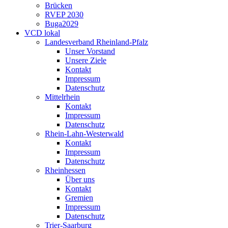
Brücken
RVEP 2030
Buga2029
VCD lokal
Landesverband Rheinland-Pfalz
Unser Vorstand
Unsere Ziele
Kontakt
Impressum
Datenschutz
Mittelrhein
Kontakt
Impressum
Datenschutz
Rhein-Lahn-Westerwald
Kontakt
Impressum
Datenschutz
Rheinhessen
Über uns
Kontakt
Gremien
Impressum
Datenschutz
Trier-Saarburg