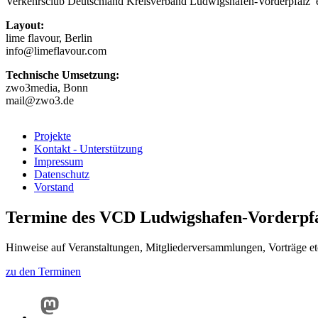
Verkehrsclub Deutschland Kreisverband Ludwigshafen-Vorderpfalz 
Layout:
lime flavour, Berlin
info@limeflavour.com
Technische Umsetzung:
zwo3media, Bonn
mail@zwo3.de
Projekte
Kontakt - Unterstützung
Impressum
Datenschutz
Vorstand
Termine des VCD Ludwigshafen-Vorderpf
Hinweise auf Veranstaltungen, Mitgliederversammlungen, Vorträge et
zu den Terminen