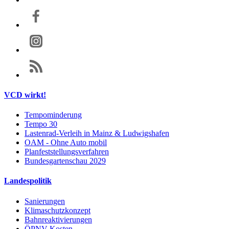
VCD wirkt!
Tempominderung
Tempo 30
Lastenrad-Verleih in Mainz & Ludwigshafen
OAM - Ohne Auto mobil
Planfeststellungsverfahren
Bundesgartenschau 2029
Landespolitik
Sanierungen
Klimaschutzkonzept
Bahnreaktivierungen
ÖPNV-Kosten