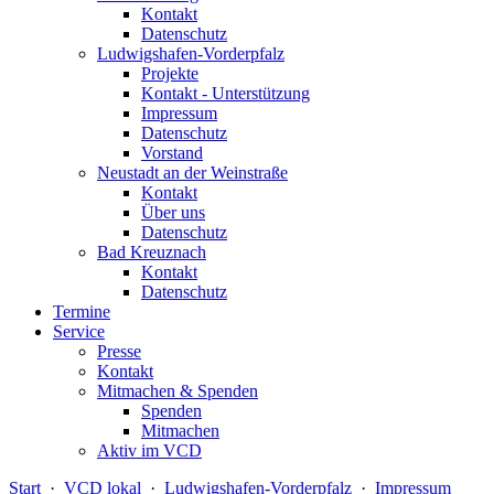
Kontakt
Datenschutz
Ludwigshafen-Vorderpfalz
Projekte
Kontakt - Unterstützung
Impressum
Datenschutz
Vorstand
Neustadt an der Weinstraße
Kontakt
Über uns
Datenschutz
Bad Kreuznach
Kontakt
Datenschutz
Termine
Service
Presse
Kontakt
Mitmachen & Spenden
Spenden
Mitmachen
Aktiv im VCD
Start
·
VCD lokal
·
Ludwigshafen-Vorderpfalz
·
Impressum