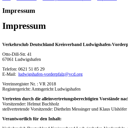
Impressum
Impressum
Verkehrsclub Deutschland Kreisverband Ludwigshafen-Vorderp
Otto-Dill-Str. 41
67061 Ludwigshafen
Telefon: 0621 51 85 29
E-Mail:
ludwigshafen-vorderpfalz@
vcd.org
Vereinsregister Nr. : VR 2018
Registergericht: Amtsgericht Ludwigshafen
Vertreten durch die alleinvertretungsberechtigten Vorstände n
Vorsitzender: Helmut Buchholz
stellvertretende Vorsitzende: Diethelm Messinger und Klaus Ulshöfer
Verantwortlich für den Inhalt: