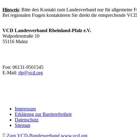
Hinweis
: Bitte den Kontakt zum Landesverband nur für allgemeine F
Bei regionalen Fragen kontaktieren Sie direkt die entsprechende VC
VCD Landesverband Rheinland-Pfalz e.V.
Walpodenstraße 10
55116 Mainz
Fon: 06131-9501545
E-Mail:
rlp@
vcd.org
Impressum
Erklärung zur Barrierefreiheit
Datenschutz
Sitemap
Zum VCD-Bundesverband www.vcd.org