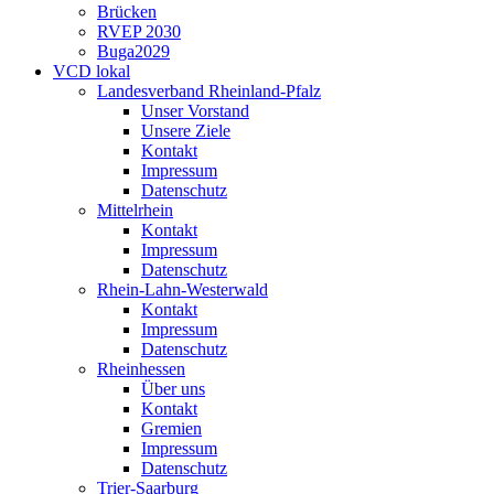
Brücken
RVEP 2030
Buga2029
VCD lokal
Landesverband Rheinland-Pfalz
Unser Vorstand
Unsere Ziele
Kontakt
Impressum
Datenschutz
Mittelrhein
Kontakt
Impressum
Datenschutz
Rhein-Lahn-Westerwald
Kontakt
Impressum
Datenschutz
Rheinhessen
Über uns
Kontakt
Gremien
Impressum
Datenschutz
Trier-Saarburg