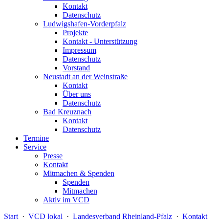
Kontakt
Datenschutz
Ludwigshafen-Vorderpfalz
Projekte
Kontakt - Unterstützung
Impressum
Datenschutz
Vorstand
Neustadt an der Weinstraße
Kontakt
Über uns
Datenschutz
Bad Kreuznach
Kontakt
Datenschutz
Termine
Service
Presse
Kontakt
Mitmachen & Spenden
Spenden
Mitmachen
Aktiv im VCD
Start
·
VCD lokal
·
Landesverband Rheinland-Pfalz
·
Kontakt