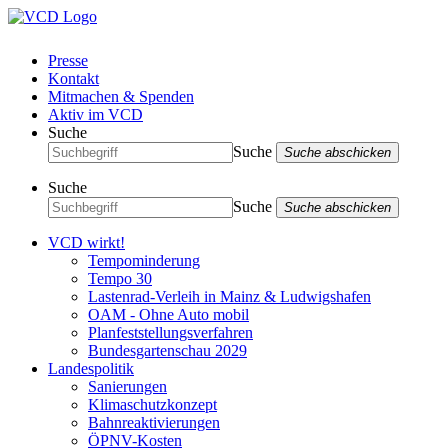
Presse
Kontakt
Mitmachen & Spenden
Aktiv im VCD
Suche
Suche
Suche abschicken
Suche
Suche
Suche abschicken
VCD wirkt!
Tempominderung
Tempo 30
Lastenrad-Verleih in Mainz & Ludwigshafen
OAM - Ohne Auto mobil
Planfeststellungsverfahren
Bundesgartenschau 2029
Landespolitik
Sanierungen
Klimaschutzkonzept
Bahnreaktivierungen
ÖPNV-Kosten