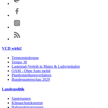
VCD wirkt!
Tempominderung
Tempo 30
Lastenrad-Verleih in Mainz & Ludwigshafen
OAM - Ohne Auto mobil
Planfeststellungsverfahren
Bundesgartenschau 2029
Landespolitik
Sanierungen
Klimaschutzkonzept
Bahnreaktivierungen