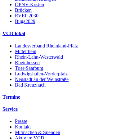
ÖPNV-Kosten
Brücken
RVEP 2030
Buga2029
VCD lokal
Landesverband Rheinland-Pfalz
Mittelrhein
Rhein-Lahn-Westerwald
Rheinhessen
Trier-Saarburg
Ludwigshafen-Vorderpfalz
Neustadt an der Weinstraße
Bad Kreuznach
Termine
Service
Presse
Kontakt
Mitmachen & Spenden
Aktiv im VCD