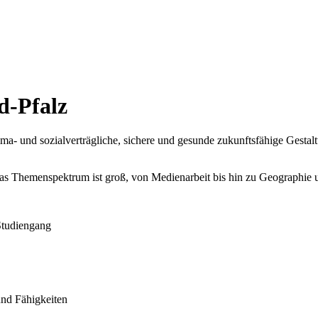
d-Pfalz
ma- und sozialverträgliche, sichere und gesunde zukunftsfähige Gestal
Das Themenspektrum ist groß, von Medienarbeit bis hin zu Geographie 
 Studiengang
und Fähigkeiten