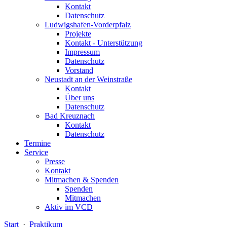
Kontakt
Datenschutz
Ludwigshafen-Vorderpfalz
Projekte
Kontakt - Unterstützung
Impressum
Datenschutz
Vorstand
Neustadt an der Weinstraße
Kontakt
Über uns
Datenschutz
Bad Kreuznach
Kontakt
Datenschutz
Termine
Service
Presse
Kontakt
Mitmachen & Spenden
Spenden
Mitmachen
Aktiv im VCD
Start
·
Praktikum