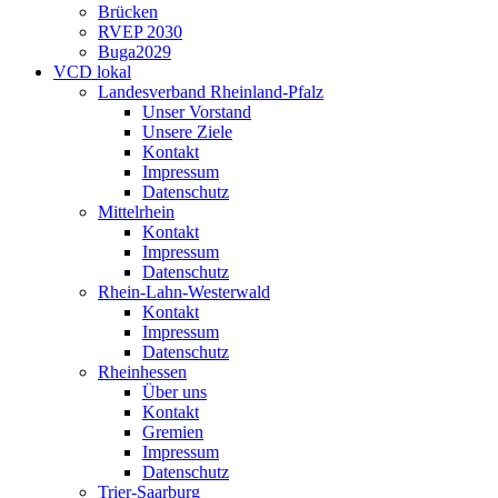
Brücken
RVEP 2030
Buga2029
VCD lokal
Landesverband Rheinland-Pfalz
Unser Vorstand
Unsere Ziele
Kontakt
Impressum
Datenschutz
Mittelrhein
Kontakt
Impressum
Datenschutz
Rhein-Lahn-Westerwald
Kontakt
Impressum
Datenschutz
Rheinhessen
Über uns
Kontakt
Gremien
Impressum
Datenschutz
Trier-Saarburg