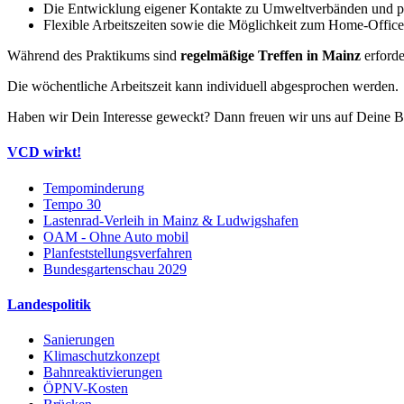
Die Entwicklung eigener Kontakte zu Umweltverbänden und po
Flexible Arbeitszeiten sowie die Möglichkeit zum Home-Office
Während des Praktikums sind
regelmäßige Treffen in Mainz
erforde
Die wöchentliche Arbeitszeit kann individuell abgesprochen werden.
Haben wir Dein Interesse geweckt? Dann freuen wir uns auf Deine Bew
VCD wirkt!
Tempominderung
Tempo 30
Lastenrad-Verleih in Mainz & Ludwigshafen
OAM - Ohne Auto mobil
Planfeststellungsverfahren
Bundesgartenschau 2029
Landespolitik
Sanierungen
Klimaschutzkonzept
Bahnreaktivierungen
ÖPNV-Kosten