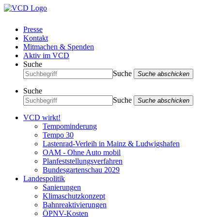
Presse
Kontakt
Mitmachen & Spenden
Aktiv im VCD
Suche
Suche
Suche abschicken
Suche
Suche
Suche abschicken
VCD wirkt!
Tempominderung
Tempo 30
Lastenrad-Verleih in Mainz & Ludwigshafen
OAM - Ohne Auto mobil
Planfeststellungsverfahren
Bundesgartenschau 2029
Landespolitik
Sanierungen
Klimaschutzkonzept
Bahnreaktivierungen
ÖPNV-Kosten