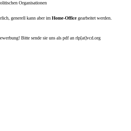
litischen Organisationen
rlich, generell kann aber im
Home-Office
gearbeitet werden.
erbung! Bitte sende sie uns als pdf an rlp[at]vcd.org