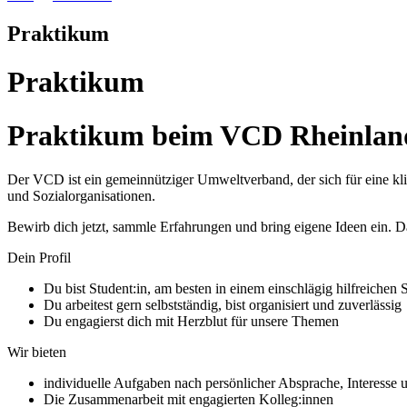
Praktikum
Praktikum
Praktikum beim VCD Rheinlan
Der VCD ist ein gemeinnütziger Umweltverband, der sich für eine kli
und Sozialorganisationen.
Bewirb dich jetzt, sammle Erfahrungen und bring eigene Ideen ein. 
Dein Profil
Du bist Student:in, am besten in einem einschlägig hilfreichen
Du arbeitest gern selbstständig, bist organisiert und zuverlässig
Du engagierst dich mit Herzblut für unsere Themen
Wir bieten
individuelle Aufgaben nach persönlicher Absprache, Interesse 
Die Zusammenarbeit mit engagierten Kolleg:innen