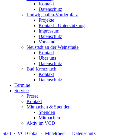
Kontakt
Datenschutz
Ludwigshafen-Vorderpfalz
Projekte
Kontakt - Unterstützung
Impressum
Datenschutz
Vorstand
Neustadt an der Weinstraße
Kontakt
Über uns
Datenschutz
Bad Kreuznach
Kontakt
Datenschutz
Termine
Service
Presse
Kontakt
Mitmachen & Spenden
Spenden
Mitmachen
Aktiv im VCD
Start
·
VCD lokal
·
Mittelrhein
·
Datenschutz