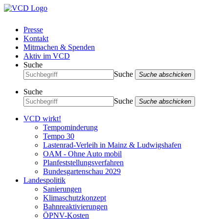
Presse
Kontakt
Mitmachen & Spenden
Aktiv im VCD
Suche
Suche
Suche abschicken
Suche
Suche
Suche abschicken
VCD wirkt!
Tempominderung
Tempo 30
Lastenrad-Verleih in Mainz & Ludwigshafen
OAM - Ohne Auto mobil
Planfeststellungsverfahren
Bundesgartenschau 2029
Landespolitik
Sanierungen
Klimaschutzkonzept
Bahnreaktivierungen
ÖPNV-Kosten