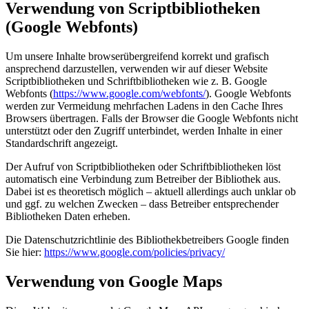
Verwendung von Scriptbibliotheken
(Google Webfonts)
Um unsere Inhalte browserübergreifend korrekt und grafisch
ansprechend darzustellen, verwenden wir auf dieser Website
Scriptbibliotheken und Schriftbibliotheken wie z. B. Google
Webfonts (
https://www.google.com/webfonts/
). Google Webfonts
werden zur Vermeidung mehrfachen Ladens in den Cache Ihres
Browsers übertragen. Falls der Browser die Google Webfonts nicht
unterstützt oder den Zugriff unterbindet, werden Inhalte in einer
Standardschrift angezeigt.
Der Aufruf von Scriptbibliotheken oder Schriftbibliotheken löst
automatisch eine Verbindung zum Betreiber der Bibliothek aus.
Dabei ist es theoretisch möglich – aktuell allerdings auch unklar ob
und ggf. zu welchen Zwecken – dass Betreiber entsprechender
Bibliotheken Daten erheben.
Die Datenschutzrichtlinie des Bibliothekbetreibers Google finden
Sie hier:
https://www.google.com/policies/privacy/
Verwendung von Google Maps