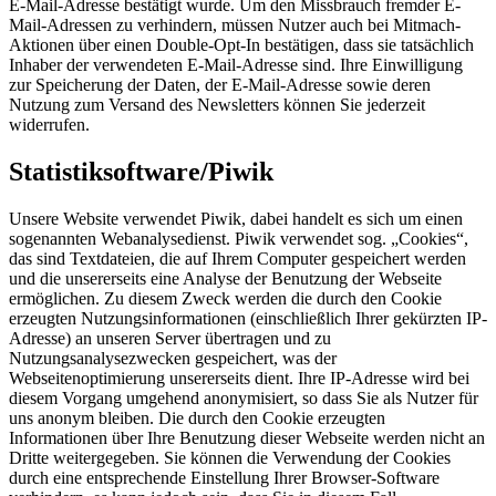
E-Mail-Adresse bestätigt wurde. Um den Missbrauch fremder E-
Mail-Adressen zu verhindern, müssen Nutzer auch bei Mitmach-
Aktionen über einen Double-Opt-In bestätigen, dass sie tatsächlich
Inhaber der verwendeten E-Mail-Adresse sind. Ihre Einwilligung
zur Speicherung der Daten, der E-Mail-Adresse sowie deren
Nutzung zum Versand des Newsletters können Sie jederzeit
widerrufen.
Statistiksoftware/Piwik
Unsere Website verwendet Piwik, dabei handelt es sich um einen
sogenannten Webanalysedienst. Piwik verwendet sog. „Cookies“,
das sind Textdateien, die auf Ihrem Computer gespeichert werden
und die unsererseits eine Analyse der Benutzung der Webseite
ermöglichen. Zu diesem Zweck werden die durch den Cookie
erzeugten Nutzungsinformationen (einschließlich Ihrer gekürzten IP-
Adresse) an unseren Server übertragen und zu
Nutzungsanalysezwecken gespeichert, was der
Webseitenoptimierung unsererseits dient. Ihre IP-Adresse wird bei
diesem Vorgang umge­hend anony­mi­siert, so dass Sie als Nutzer für
uns anonym bleiben. Die durch den Cookie erzeugten
Informationen über Ihre Benutzung dieser Webseite werden nicht an
Dritte weitergegeben. Sie können die Verwendung der Cookies
durch eine entsprechende Einstellung Ihrer Browser-Software