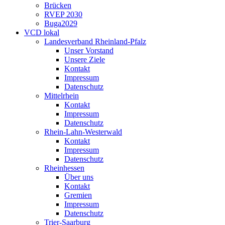
Brücken
RVEP 2030
Buga2029
VCD lokal
Landesverband Rheinland-Pfalz
Unser Vorstand
Unsere Ziele
Kontakt
Impressum
Datenschutz
Mittelrhein
Kontakt
Impressum
Datenschutz
Rhein-Lahn-Westerwald
Kontakt
Impressum
Datenschutz
Rheinhessen
Über uns
Kontakt
Gremien
Impressum
Datenschutz
Trier-Saarburg