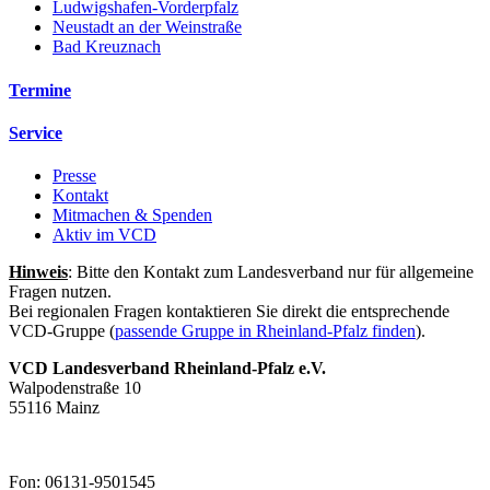
Ludwigshafen-Vorderpfalz
Neustadt an der Weinstraße
Bad Kreuznach
Termine
Service
Presse
Kontakt
Mitmachen & Spenden
Aktiv im VCD
Hinweis
: Bitte den Kontakt zum Landesverband nur für allgemeine
Fragen nutzen.
Bei regionalen Fragen kontaktieren Sie direkt die entsprechende
VCD-Gruppe (
passende Gruppe in Rheinland-Pfalz finden
).
VCD Landesverband Rheinland-Pfalz e.V.
Walpodenstraße 10
55116 Mainz
Fon: 06131-9501545