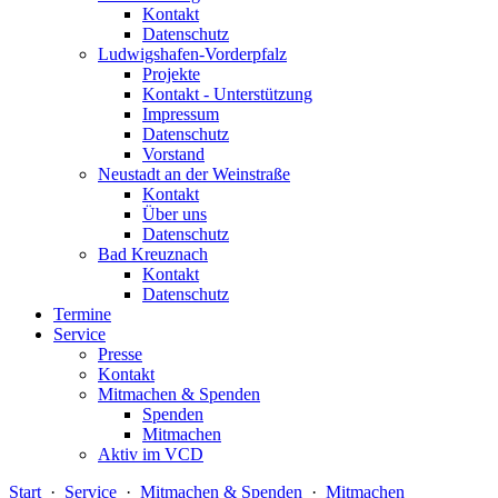
Kontakt
Datenschutz
Ludwigshafen-Vorderpfalz
Projekte
Kontakt - Unterstützung
Impressum
Datenschutz
Vorstand
Neustadt an der Weinstraße
Kontakt
Über uns
Datenschutz
Bad Kreuznach
Kontakt
Datenschutz
Termine
Service
Presse
Kontakt
Mitmachen & Spenden
Spenden
Mitmachen
Aktiv im VCD
Start
·
Service
·
Mitmachen & Spenden
·
Mitmachen