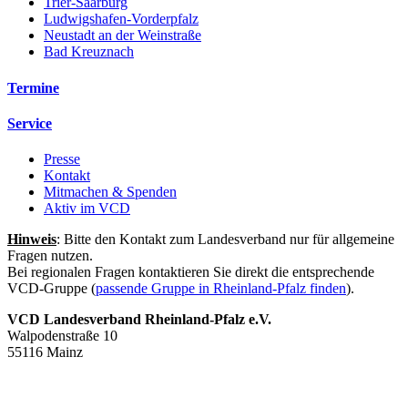
Trier-Saarburg
Ludwigshafen-Vorderpfalz
Neustadt an der Weinstraße
Bad Kreuznach
Termine
Service
Presse
Kontakt
Mitmachen & Spenden
Aktiv im VCD
Hinweis
: Bitte den Kontakt zum Landesverband nur für allgemeine
Fragen nutzen.
Bei regionalen Fragen kontaktieren Sie direkt die entsprechende
VCD-Gruppe (
passende Gruppe in Rheinland-Pfalz finden
).
VCD Landesverband Rheinland-Pfalz e.V.
Walpodenstraße 10
55116 Mainz