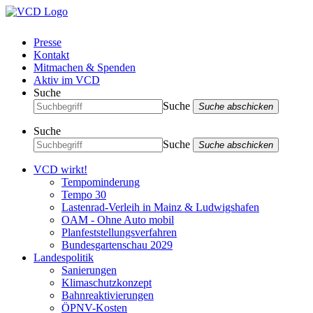
Presse
Kontakt
Mitmachen & Spenden
Aktiv im VCD
Suche
Suche
Suche abschicken
Suche
Suche
Suche abschicken
VCD wirkt!
Tempominderung
Tempo 30
Lastenrad-Verleih in Mainz & Ludwigshafen
OAM - Ohne Auto mobil
Planfeststellungsverfahren
Bundesgartenschau 2029
Landespolitik
Sanierungen
Klimaschutzkonzept
Bahnreaktivierungen
ÖPNV-Kosten