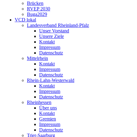
Brücken
RVEP 2030
Buga2029
VCD lokal
Landesverband Rheinland-Pfalz
Unser Vorstand
Unsere Ziele
Kontakt
Impressum
Datenschutz
Mittelrhein
Kontakt
Impressum
Datenschutz
Rhein-Lahn-Westerwald
Kontakt
Impressum
Datenschutz
Rheinhessen
Über uns
Kontakt
Gremien
Impressum
Datenschutz
Trier-Saarburg