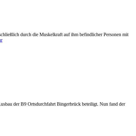
chließlich durch die Muskelkraft auf ihm befindlicher Personen mit
r
usbau der B9 Ortsdurchfahrt Bingerbrück beteiligt. Nun fand der