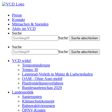
Presse
Kontakt
Mitmachen & Spenden
Aktiv im VCD
Suche
Suche
Suche abschicken
Suche
Suche
Suche abschicken
VCD wirkt!
Tempominderung
Tempo 30
Lastenrad-Verleih in Mainz & Ludwigshafen
OAM - Ohne Auto mobil
Planfeststellungsverfahren
Bundesgartenschau 2029
Landespolitik
Sanierungen
Klimaschutzkonzept
Bahnreaktivierungen
ÖPNV-Kosten