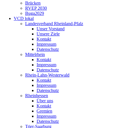
Brücken
RVEP 2030
Buga2029
VCD lokal
Landesverband Rheinland-Pfalz
Unser Vorstand
Unsere Ziele
Kontakt
Impressum
Datenschutz
Mittelrhein
Kontakt
Impressum
Datenschutz
Rhein-Lahn-Westerwald
Kontakt
Impressum
Datenschutz
Rheinhessen
Über uns
Kontakt
Gremien
Impressum
Datenschutz
Trier-Saarburg