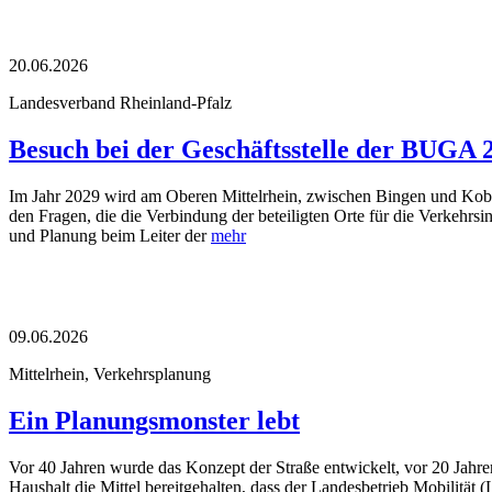
20.06.2026
Landesverband Rheinland-Pfalz
Besuch bei der Geschäftsstelle der BUGA 
Im Jahr 2029 wird am Oberen Mittelrhein, zwischen Bingen und Koblen
den Fragen, die die Verbindung der beteiligten Orte für die Verkehrsi
und Planung beim Leiter der
mehr
09.06.2026
Mittelrhein, Verkehrsplanung
Ein Planungsmonster lebt
Vor 40 Jahren wurde das Konzept der Straße entwickelt, vor 20 Jahren d
Haushalt die Mittel bereitgehalten, dass der Landesbetrieb Mobilität