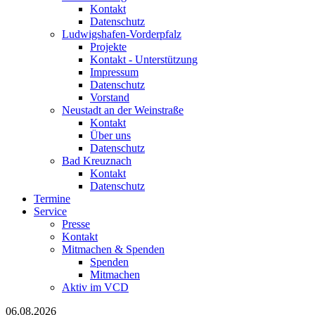
Kontakt
Datenschutz
Ludwigshafen-Vorderpfalz
Projekte
Kontakt - Unterstützung
Impressum
Datenschutz
Vorstand
Neustadt an der Weinstraße
Kontakt
Über uns
Datenschutz
Bad Kreuznach
Kontakt
Datenschutz
Termine
Service
Presse
Kontakt
Mitmachen & Spenden
Spenden
Mitmachen
Aktiv im VCD
06.08.2026