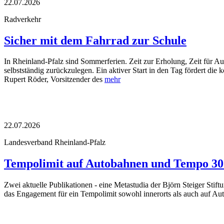
22.07.2026
Radverkehr
Sicher mit dem Fahrrad zur Schule
In Rheinland-Pfalz sind Sommerferien. Zeit zur Erholung, Zeit für 
selbstständig zurückzulegen. Ein aktiver Start in den Tag fördert die 
Rupert Röder, Vorsitzender des
mehr
22.07.2026
Landesverband Rheinland-Pfalz
Tempolimit auf Autobahnen und Tempo 30 
Zwei aktuelle Publikationen - eine Metastudia der Björn Steiger Sti
das Engagement für ein Tempolimit sowohl innerorts als auch auf A