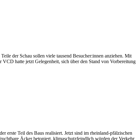
Teile der Schau sollen viele tausend Besucher:innen anziehen. Mit
Der VCD hatte jetzt Gelegenheit, sich über den Stand von Vorbereitung
 erste Teil des Baus realisiert. Jetzt sind im rheinland-pfälzischen
fruchtbare Äcker betoniert, klimaschutzfeindlich würden der Verkehr