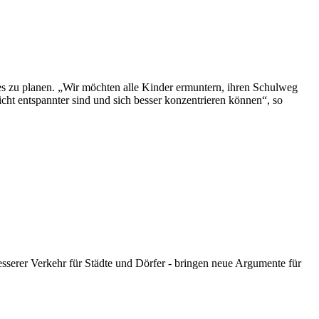
es zu planen. „Wir möchten alle Kinder ermuntern, ihren Schulweg
richt entspannter sind und sich besser konzentrieren können“, so
sserer Verkehr für Städte und Dörfer - bringen neue Argumente für