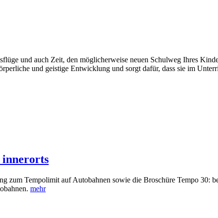
Ausflüge und auch Zeit, den möglicherweise neuen Schulweg Ihres Kind
körperliche und geistige Entwicklung und sorgt dafür, dass sie im Unter
innerorts
ftung zum Tempolimit auf Autobahnen sowie die Broschüre Tempo 30: be
utobahnen.
mehr