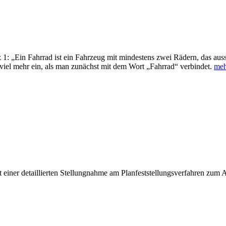
1: „Ein Fahrrad ist ein Fahrzeug mit mindestens zwei Rädern, das auss
viel mehr ein, als man zunächst mit dem Wort „Fahrrad“ verbindet.
meh
iner detaillierten Stellungnahme am Planfeststellungsverfahren zum A