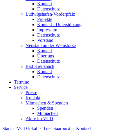
Kontakt
Datenschutz
Ludwigshafen-Vorderpfalz
Projekte
Kontakt - Unterstützung
Impressum
Datenschutz
Vorstand
Neustadt an der Weinstraße
Kontakt
Über uns
Datenschutz
Bad Kreuznach
Kontakt
Datenschutz
Termine
Service
Presse
Kontakt
Mitmachen & Spenden
Spenden
Mitmachen
Aktiv im VCD
Start
·
VCD lokal
·
Trier-Saarburg
·
Kontakt