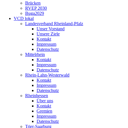
Brücken
RVEP 2030
Buga2029
VCD lokal
Landesverband Rheinland-Pfalz
Unser Vorstand
Unsere Ziele
Kontakt
Impressum
Datenschutz
Mittelrhein
Kontakt
Impressum
Datenschutz
Rhein-Lahn-Westerwald
Kontakt
Impressum
Datenschutz
Rheinhessen
Über uns
Kontakt
Gremien
Impressum
Datenschutz
Trier-Saarburg