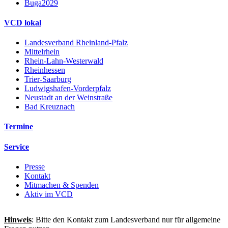
Buga2029
VCD lokal
Landesverband Rheinland-Pfalz
Mittelrhein
Rhein-Lahn-Westerwald
Rheinhessen
Trier-Saarburg
Ludwigshafen-Vorderpfalz
Neustadt an der Weinstraße
Bad Kreuznach
Termine
Service
Presse
Kontakt
Mitmachen & Spenden
Aktiv im VCD
Hinweis
: Bitte den Kontakt zum Landesverband nur für allgemeine