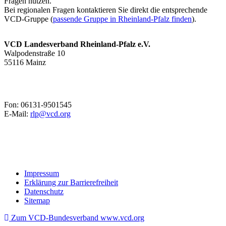
Fragen nutzen.
Bei regionalen Fragen kontaktieren Sie direkt die entsprechende
VCD-Gruppe (
passende Gruppe in Rheinland-Pfalz finden
).
VCD Landesverband Rheinland-Pfalz e.V.
Walpodenstraße 10
55116 Mainz
Fon: 06131-9501545
E-Mail:
rlp@
vcd.org
Impressum
Erklärung zur Barrierefreiheit
Datenschutz
Sitemap
Zum VCD-Bundesverband www.vcd.org