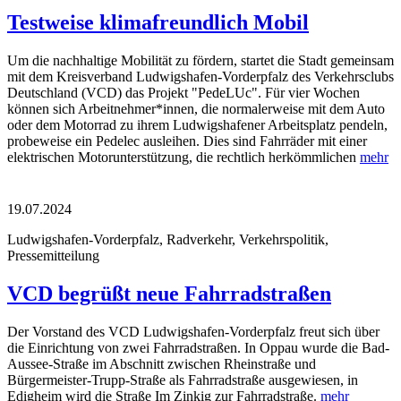
Testweise klimafreundlich Mobil
Um die nachhaltige Mobilität zu fördern, startet die Stadt gemeinsam
mit dem Kreisverband Ludwigshafen-Vorderpfalz des Verkehrsclubs
Deutschland (VCD) das Projekt "PedeLUc". Für vier Wochen
können sich Arbeitnehmer*innen, die normalerweise mit dem Auto
oder dem Motorrad zu ihrem Ludwigshafener Arbeitsplatz pendeln,
probeweise ein Pedelec ausleihen. Dies sind Fahrräder mit einer
elektrischen Motorunterstützung, die rechtlich herkömmlichen
mehr
19.07.2024
Ludwigshafen-Vorderpfalz, Radverkehr, Verkehrspolitik,
Pressemitteilung
VCD begrüßt neue Fahrradstraßen
Der Vorstand des VCD Ludwigshafen-Vorderpfalz freut sich über
die Einrichtung von zwei Fahrradstraßen. In Oppau wurde die Bad-
Aussee-Straße im Abschnitt zwischen Rheinstraße und
Bürgermeister-Trupp-Straße als Fahrradstraße ausgewiesen, in
Edigheim wird die Straße Im Zinkig zur Fahrradstraße.
mehr