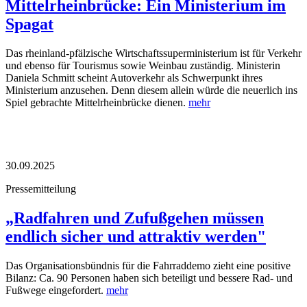
Mittelrheinbrücke: Ein Ministerium im
Spagat
Das rheinland-pfälzische Wirtschaftssuperministerium ist für Verkehr
und ebenso für Tourismus sowie Weinbau zuständig. Ministerin
Daniela Schmitt scheint Autoverkehr als Schwerpunkt ihres
Ministerium anzusehen. Denn diesem allein würde die neuerlich ins
Spiel gebrachte Mittelrheinbrücke dienen.
mehr
30.09.2025
Pressemitteilung
„Radfahren und Zufußgehen müssen
endlich sicher und attraktiv werden"
Das Organisationsbündnis für die Fahrraddemo zieht eine positive
Bilanz: Ca. 90 Personen haben sich beteiligt und bessere Rad- und
Fußwege eingefordert.
mehr