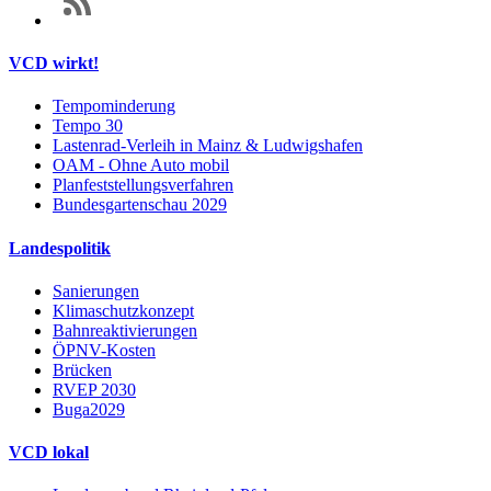
VCD wirkt!
Tempominderung
Tempo 30
Lastenrad-Verleih in Mainz & Ludwigshafen
OAM - Ohne Auto mobil
Planfeststellungsverfahren
Bundesgartenschau 2029
Landespolitik
Sanierungen
Klimaschutzkonzept
Bahnreaktivierungen
ÖPNV-Kosten
Brücken
RVEP 2030
Buga2029
VCD lokal