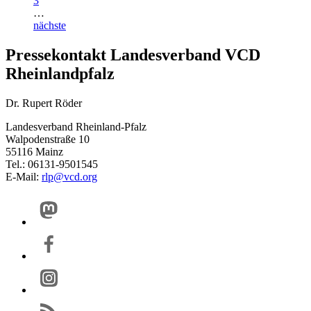
3
…
nächste
Pressekontakt Landesverband VCD
Rheinlandpfalz
Dr. Rupert Röder
Landesverband Rheinland-Pfalz
Walpodenstraße 10
55116 Mainz
Tel.: 06131-9501545
E-Mail:
rlp@
vcd.org