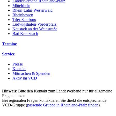
Landesverband Rheinland-Pfalz
Mittelrhein
Rhein-Lahn-Westerwald
Rheinhessen
Trier-Saarburg
Ludwigshafen-Vorderpfalz
Neustadt an der Weinstraße
Bad Kreuznach
Termine
Service
Presse
Kontakt
Mitmachen & Spenden
Aktiv im VCD
Hinweis
: Bitte den Kontakt zum Landesverband nur für allgemeine
Fragen nutzen.
Bei regionalen Fragen kontaktieren Sie direkt die entsprechende
VCD-Gruppe (
passende Gruppe in Rheinland-Pfalz finden
).