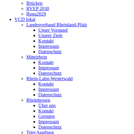
Brücken
RVEP 2030
Buga2029
VCD lokal
Landesverband Rheinland-Pfalz
Unser Vorstand
Unsere Ziele
Kontakt
Impressum
Datenschutz
Mittelrhein
Kontakt
Impressum
Datenschutz
Rhein-Lahn-Westerwald
Kontakt
Impressum
Datenschutz
Rheinhessen
Über uns
Kontakt
Gremien
Impressum
Datenschutz
Trier-Saarburg