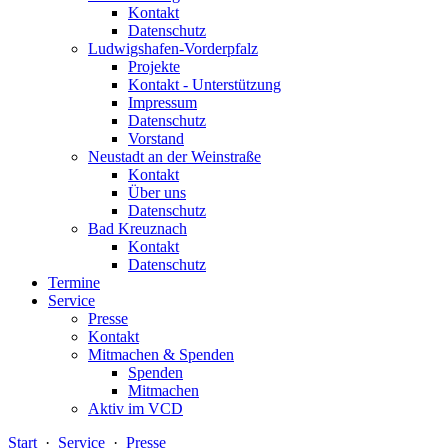
Kontakt
Datenschutz
Ludwigshafen-Vorderpfalz
Projekte
Kontakt - Unterstützung
Impressum
Datenschutz
Vorstand
Neustadt an der Weinstraße
Kontakt
Über uns
Datenschutz
Bad Kreuznach
Kontakt
Datenschutz
Termine
Service
Presse
Kontakt
Mitmachen & Spenden
Spenden
Mitmachen
Aktiv im VCD
Start
·
Service
·
Presse