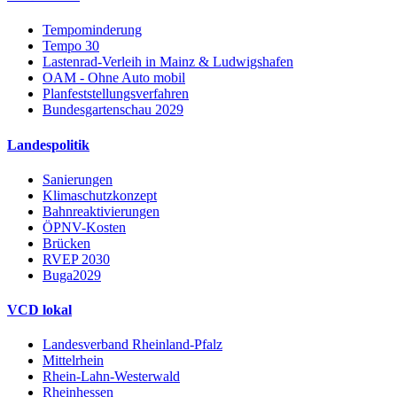
Tempominderung
Tempo 30
Lastenrad-Verleih in Mainz & Ludwigshafen
OAM - Ohne Auto mobil
Planfeststellungsverfahren
Bundesgartenschau 2029
Landespolitik
Sanierungen
Klimaschutzkonzept
Bahnreaktivierungen
ÖPNV-Kosten
Brücken
RVEP 2030
Buga2029
VCD lokal
Landesverband Rheinland-Pfalz
Mittelrhein
Rhein-Lahn-Westerwald
Rheinhessen