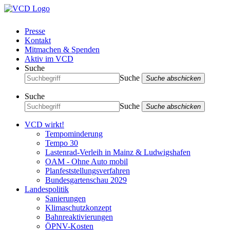
Presse
Kontakt
Mitmachen & Spenden
Aktiv im VCD
Suche
Suche
Suche abschicken
Suche
Suche
Suche abschicken
VCD wirkt!
Tempominderung
Tempo 30
Lastenrad-Verleih in Mainz & Ludwigshafen
OAM - Ohne Auto mobil
Planfeststellungsverfahren
Bundesgartenschau 2029
Landespolitik
Sanierungen
Klimaschutzkonzept
Bahnreaktivierungen
ÖPNV-Kosten