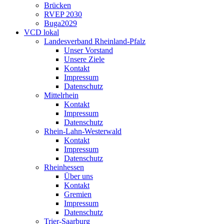
Brücken
RVEP 2030
Buga2029
VCD lokal
Landesverband Rheinland-Pfalz
Unser Vorstand
Unsere Ziele
Kontakt
Impressum
Datenschutz
Mittelrhein
Kontakt
Impressum
Datenschutz
Rhein-Lahn-Westerwald
Kontakt
Impressum
Datenschutz
Rheinhessen
Über uns
Kontakt
Gremien
Impressum
Datenschutz
Trier-Saarburg