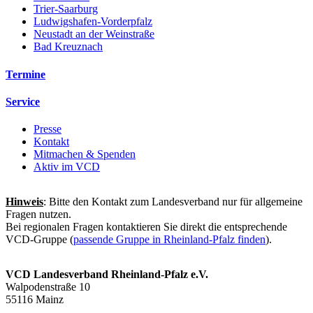
Trier-Saarburg
Ludwigshafen-Vorderpfalz
Neustadt an der Weinstraße
Bad Kreuznach
Termine
Service
Presse
Kontakt
Mitmachen & Spenden
Aktiv im VCD
Hinweis
: Bitte den Kontakt zum Landesverband nur für allgemeine
Fragen nutzen.
Bei regionalen Fragen kontaktieren Sie direkt die entsprechende
VCD-Gruppe (
passende Gruppe in Rheinland-Pfalz finden
).
VCD Landesverband Rheinland-Pfalz e.V.
Walpodenstraße 10
55116 Mainz