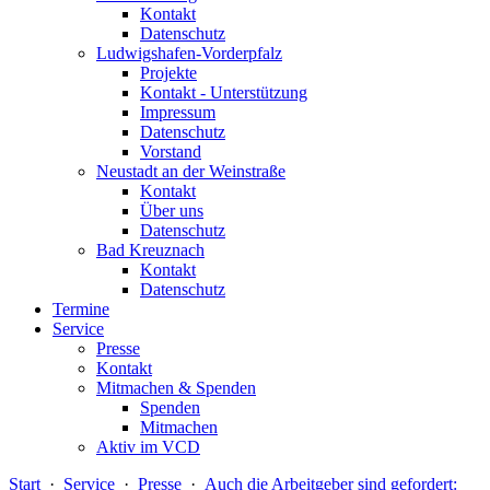
Kontakt
Datenschutz
Ludwigshafen-Vorderpfalz
Projekte
Kontakt - Unterstützung
Impressum
Datenschutz
Vorstand
Neustadt an der Weinstraße
Kontakt
Über uns
Datenschutz
Bad Kreuznach
Kontakt
Datenschutz
Termine
Service
Presse
Kontakt
Mitmachen & Spenden
Spenden
Mitmachen
Aktiv im VCD
Start
·
Service
·
Presse
·
Auch die Arbeitgeber sind gefordert: