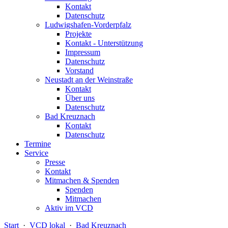
Kontakt
Datenschutz
Ludwigshafen-Vorderpfalz
Projekte
Kontakt - Unterstützung
Impressum
Datenschutz
Vorstand
Neustadt an der Weinstraße
Kontakt
Über uns
Datenschutz
Bad Kreuznach
Kontakt
Datenschutz
Termine
Service
Presse
Kontakt
Mitmachen & Spenden
Spenden
Mitmachen
Aktiv im VCD
Start
·
VCD lokal
·
Bad Kreuznach