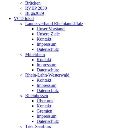
Brücken
RVEP 2030
Buga2029
VCD lokal
Landesverband Rheinland-Pfalz
Unser Vorstand
Unsere Ziele
Kontakt
Impressum
Datenschutz
Mittelrhein
Kontakt
Impressum
Datenschutz
Rhein-Lahn-Westerwald
Kontakt
Impressum
Datenschutz
Rheinhessen
Über uns
Kontakt
Gremien
Impressum
Datenschutz
Trier-Saarburg