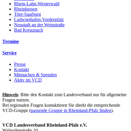
Rhein-Lahn-Westerwald
Rheinhessen
Trier-Saarburg
Ludwigshafen-Vorderpfalz
Neustadt an der Weinstraße
Bad Kreuznach
Termine
Service
Presse
Kontakt
Mitmachen & Spenden
Aktiv im VCD
Hinweis
: Bitte den Kontakt zum Landesverband nur für allgemeine
Fragen nutzen.
Bei regionalen Fragen kontaktieren Sie direkt die entsprechende
VCD-Gruppe (
passende Gruppe in Rheinland-Pfalz finden
).
VCD Landesverband Rheinland-Pfalz e.V.
Walpodenstraße 10