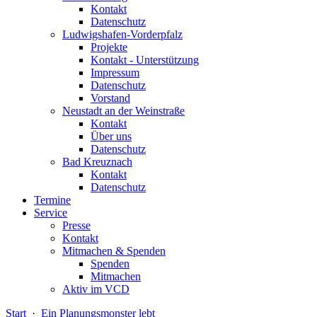
Kontakt
Datenschutz
Ludwigshafen-Vorderpfalz
Projekte
Kontakt - Unterstützung
Impressum
Datenschutz
Vorstand
Neustadt an der Weinstraße
Kontakt
Über uns
Datenschutz
Bad Kreuznach
Kontakt
Datenschutz
Termine
Service
Presse
Kontakt
Mitmachen & Spenden
Spenden
Mitmachen
Aktiv im VCD
Start
·
Ein Planungsmonster lebt