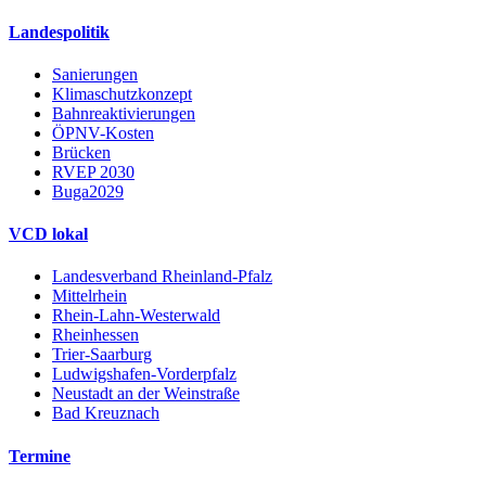
Landespolitik
Sanierungen
Klimaschutzkonzept
Bahnreaktivierungen
ÖPNV-Kosten
Brücken
RVEP 2030
Buga2029
VCD lokal
Landesverband Rheinland-Pfalz
Mittelrhein
Rhein-Lahn-Westerwald
Rheinhessen
Trier-Saarburg
Ludwigshafen-Vorderpfalz
Neustadt an der Weinstraße
Bad Kreuznach
Termine