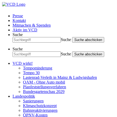
Presse
Kontakt
Mitmachen & Spenden
Aktiv im VCD
Suche
Suche
Suche abschicken
Suche
Suche
Suche abschicken
VCD wirkt!
Tempominderung
Tempo 30
Lastenrad-Verleih in Mainz & Ludwigshafen
OAM - Ohne Auto mobil
Planfeststellungsverfahren
Bundesgartenschau 2029
Landespolitik
Sanierungen
Klimaschutzkonzept
Bahnreaktivierungen
ÖPNV-Kosten