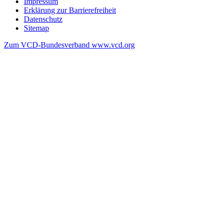
Impressum
Erklärung zur Barrierefreiheit
Datenschutz
Sitemap
Zum VCD-Bundesverband www.vcd.org