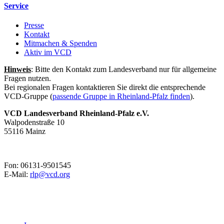
Service
Presse
Kontakt
Mitmachen & Spenden
Aktiv im VCD
Hinweis
: Bitte den Kontakt zum Landesverband nur für allgemeine
Fragen nutzen.
Bei regionalen Fragen kontaktieren Sie direkt die entsprechende
VCD-Gruppe (
passende Gruppe in Rheinland-Pfalz finden
).
VCD Landesverband Rheinland-Pfalz e.V.
Walpodenstraße 10
55116 Mainz
Fon: 06131-9501545
E-Mail:
rlp@
vcd.org