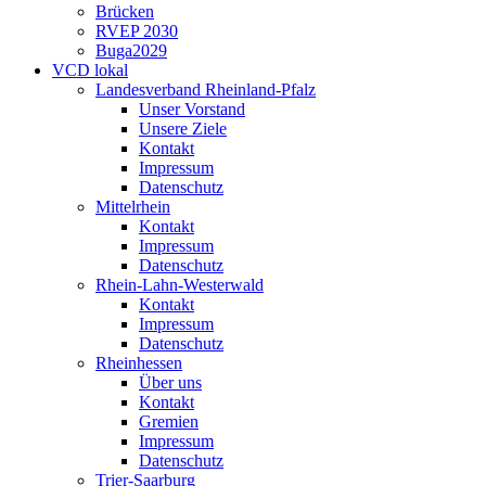
Brücken
RVEP 2030
Buga2029
VCD lokal
Landesverband Rheinland-Pfalz
Unser Vorstand
Unsere Ziele
Kontakt
Impressum
Datenschutz
Mittelrhein
Kontakt
Impressum
Datenschutz
Rhein-Lahn-Westerwald
Kontakt
Impressum
Datenschutz
Rheinhessen
Über uns
Kontakt
Gremien
Impressum
Datenschutz
Trier-Saarburg