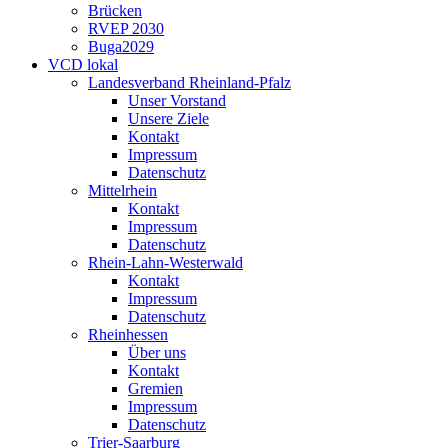
Brücken
RVEP 2030
Buga2029
VCD lokal
Landesverband Rheinland-Pfalz
Unser Vorstand
Unsere Ziele
Kontakt
Impressum
Datenschutz
Mittelrhein
Kontakt
Impressum
Datenschutz
Rhein-Lahn-Westerwald
Kontakt
Impressum
Datenschutz
Rheinhessen
Über uns
Kontakt
Gremien
Impressum
Datenschutz
Trier-Saarburg