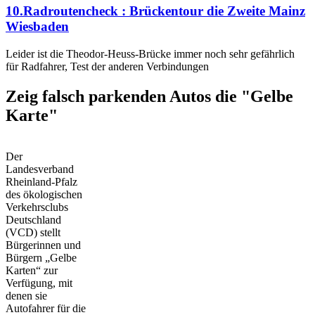
10.Radroutencheck : Brückentour die Zweite Mainz
Wiesbaden
Leider ist die Theodor-Heuss-Brücke immer noch sehr gefährlich
für Radfahrer, Test der anderen Verbindungen
Zeig falsch parkenden Autos die "Gelbe
Karte"
Der
Landesverband
Rheinland-Pfalz
des ökologischen
Verkehrsclubs
Deutschland
(VCD) stellt
Bürgerinnen und
Bürgern „Gelbe
Karten“ zur
Verfügung, mit
denen sie
Autofahrer für die