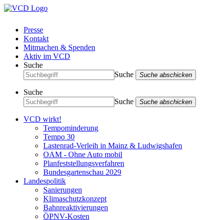
Presse
Kontakt
Mitmachen & Spenden
Aktiv im VCD
Suche
Suche
Suche abschicken
Suche
Suche
Suche abschicken
VCD wirkt!
Tempominderung
Tempo 30
Lastenrad-Verleih in Mainz & Ludwigshafen
OAM - Ohne Auto mobil
Planfeststellungsverfahren
Bundesgartenschau 2029
Landespolitik
Sanierungen
Klimaschutzkonzept
Bahnreaktivierungen
ÖPNV-Kosten