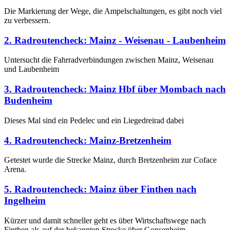
Die Markierung der Wege, die Ampelschaltungen, es gibt noch viel
zu verbessern.
2. Radroutencheck: Mainz - Weisenau - Laubenheim
Untersucht die Fahrradverbindungen zwischen Mainz, Weisenau
und Laubenheim
3. Radroutencheck: Mainz Hbf über Mombach nach
Budenheim
Dieses Mal sind ein Pedelec und ein Liegedreirad dabei
4. Radroutencheck: Mainz-Bretzenheim
Getestet wurde die Strecke Mainz, durch Bretzenheim zur Coface
Arena.
5. Radroutencheck: Mainz über Finthen nach
Ingelheim
Kürzer und damit schneller geht es über Wirtschaftswege nach
Finthen als auf der bekannten Strecke über Gonsenheim.