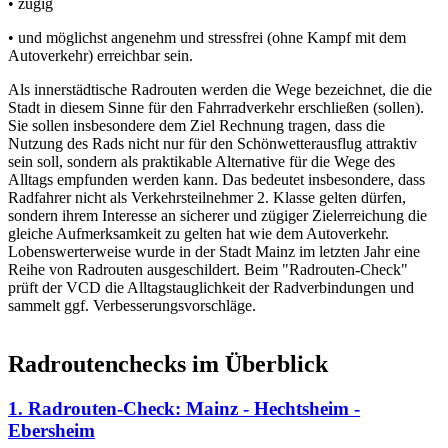
• zügig
• und möglichst angenehm und stressfrei (ohne Kampf mit dem
Autoverkehr) erreichbar sein.
Als innerstädtische Radrouten werden die Wege bezeichnet, die die
Stadt in diesem Sinne für den Fahrradverkehr erschließen (sollen).
Sie sollen insbesondere dem Ziel Rechnung tragen, dass die
Nutzung des Rads nicht nur für den Schönwetterausflug attraktiv
sein soll, sondern als praktikable Alternative für die Wege des
Alltags empfunden werden kann. Das bedeutet insbesondere, dass
Radfahrer nicht als Verkehrsteilnehmer 2. Klasse gelten dürfen,
sondern ihrem Interesse an sicherer und zügiger Zielerreichung die
gleiche Aufmerksamkeit zu gelten hat wie dem Autoverkehr.
Lobenswerterweise wurde in der Stadt Mainz im letzten Jahr eine
Reihe von Radrouten ausgeschildert. Beim "Radrouten-Check"
prüft der VCD die Alltagstauglichkeit der Radverbindungen und
sammelt ggf. Verbesserungsvorschläge.
Radroutenchecks im Überblick
1. Radrouten-Check: Mainz - Hechtsheim -
Ebersheim