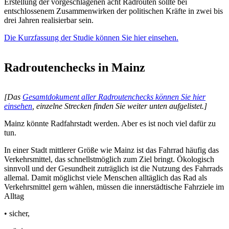
Erstellung der vorgeschlagenen acht Radrouten sollte bei
entschlossenem Zusammenwirken der politischen Kräfte in zwei bis
drei Jahren realisierbar sein.
Die Kurzfassung der Studie können Sie hier einsehen.
Radroutenchecks in Mainz
[Das
Gesamtdokument aller Radroutenchecks können Sie hier
einsehen
, einzelne Strecken finden Sie weiter unten aufgelistet.]
Mainz könnte Radfahrstadt werden. Aber es ist noch viel dafür zu
tun.
In einer Stadt mittlerer Größe wie Mainz ist das Fahrrad häufig das
Verkehrsmittel, das schnellstmöglich zum Ziel bringt. Ökologisch
sinnvoll und der Gesundheit zuträglich ist die Nutzung des Fahrrads
allemal. Damit möglichst viele Menschen alltäglich das Rad als
Verkehrsmittel gern wählen, müssen die innerstädtische Fahrziele im
Alltag
• sicher,