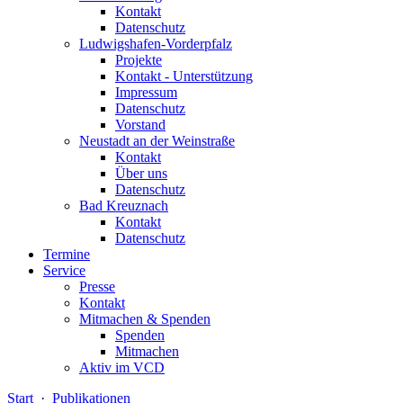
Kontakt
Datenschutz
Ludwigshafen-Vorderpfalz
Projekte
Kontakt - Unterstützung
Impressum
Datenschutz
Vorstand
Neustadt an der Weinstraße
Kontakt
Über uns
Datenschutz
Bad Kreuznach
Kontakt
Datenschutz
Termine
Service
Presse
Kontakt
Mitmachen & Spenden
Spenden
Mitmachen
Aktiv im VCD
Start
·
Publikationen