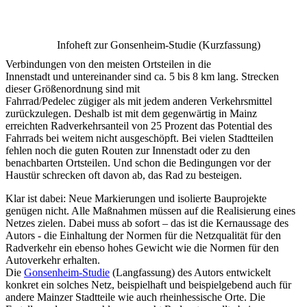
Infoheft zur Gonsenheim-Studie (Kurzfassung)
Verbindungen von den meisten Ortsteilen in die
Innenstadt und untereinander sind ca. 5 bis 8 km lang. Strecken
dieser Größenordnung sind mit
Fahrrad/Pedelec zügiger als mit jedem anderen Verkehrsmittel
zurückzulegen. Deshalb ist mit dem gegenwärtig in Mainz
erreichten Radverkehrsanteil von 25 Prozent das Potential des
Fahrrads bei weitem nicht ausgeschöpft. Bei vielen Stadtteilen
fehlen noch die guten Routen zur Innenstadt oder zu den
benachbarten Ortsteilen. Und schon die Bedingungen vor der
Haustür schrecken oft davon ab, das Rad zu besteigen.
Klar ist dabei: Neue Markierungen und isolierte Bauprojekte
genügen nicht. Alle Maßnahmen müssen auf die Realisierung eines
Netzes zielen. Dabei muss ab sofort – das ist die Kernaussage des
Autors - die Einhaltung der Normen für die Netzqualität für den
Radverkehr ein ebenso hohes Gewicht wie die Normen für den
Autoverkehr erhalten.
Die
Gonsenheim-Studie
(Langfassung) des Autors entwickelt
konkret ein solches Netz, beispielhaft und beispielgebend auch für
andere Mainzer Stadtteile wie auch rheinhessische Orte. Die