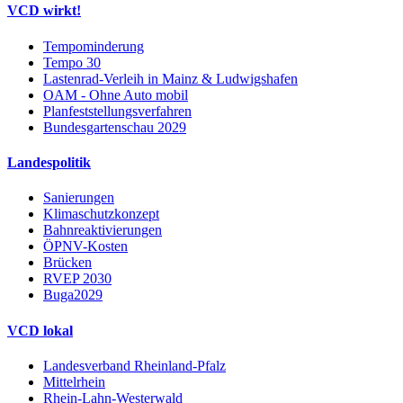
VCD wirkt!
Tempominderung
Tempo 30
Lastenrad-Verleih in Mainz & Ludwigshafen
OAM - Ohne Auto mobil
Planfeststellungsverfahren
Bundesgartenschau 2029
Landespolitik
Sanierungen
Klimaschutzkonzept
Bahnreaktivierungen
ÖPNV-Kosten
Brücken
RVEP 2030
Buga2029
VCD lokal
Landesverband Rheinland-Pfalz
Mittelrhein
Rhein-Lahn-Westerwald