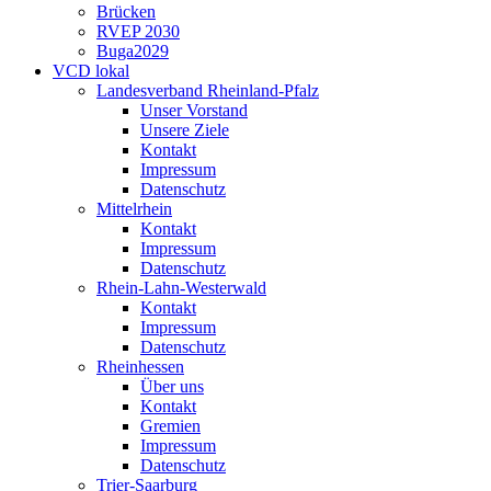
Brücken
RVEP 2030
Buga2029
VCD lokal
Landesverband Rheinland-Pfalz
Unser Vorstand
Unsere Ziele
Kontakt
Impressum
Datenschutz
Mittelrhein
Kontakt
Impressum
Datenschutz
Rhein-Lahn-Westerwald
Kontakt
Impressum
Datenschutz
Rheinhessen
Über uns
Kontakt
Gremien
Impressum
Datenschutz
Trier-Saarburg