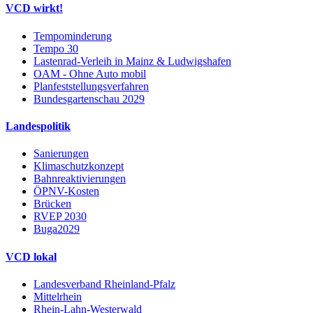
VCD wirkt!
Tempominderung
Tempo 30
Lastenrad-Verleih in Mainz & Ludwigshafen
OAM - Ohne Auto mobil
Planfeststellungsverfahren
Bundesgartenschau 2029
Landespolitik
Sanierungen
Klimaschutzkonzept
Bahnreaktivierungen
ÖPNV-Kosten
Brücken
RVEP 2030
Buga2029
VCD lokal
Landesverband Rheinland-Pfalz
Mittelrhein
Rhein-Lahn-Westerwald