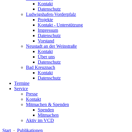
Kontakt
Datenschutz
Ludwigshafen-Vorderpfalz
Projekte
Kontakt - Unterstützung
Impressum
Datenschutz
Vorstand
Neustadt an der Weinstraße
Kontakt
Über uns
Datenschutz
Bad Kreuznach
Kontakt
Datenschutz
Termine
Service
Presse
Kontakt
Mitmachen & Spenden
Spenden
Mitmachen
Aktiv im VCD
Start
·
Publikationen