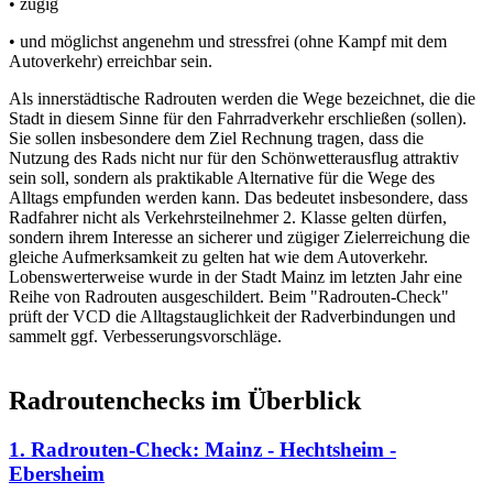
• zügig
• und möglichst angenehm und stressfrei (ohne Kampf mit dem
Autoverkehr) erreichbar sein.
Als innerstädtische Radrouten werden die Wege bezeichnet, die die
Stadt in diesem Sinne für den Fahrradverkehr erschließen (sollen).
Sie sollen insbesondere dem Ziel Rechnung tragen, dass die
Nutzung des Rads nicht nur für den Schönwetterausflug attraktiv
sein soll, sondern als praktikable Alternative für die Wege des
Alltags empfunden werden kann. Das bedeutet insbesondere, dass
Radfahrer nicht als Verkehrsteilnehmer 2. Klasse gelten dürfen,
sondern ihrem Interesse an sicherer und zügiger Zielerreichung die
gleiche Aufmerksamkeit zu gelten hat wie dem Autoverkehr.
Lobenswerterweise wurde in der Stadt Mainz im letzten Jahr eine
Reihe von Radrouten ausgeschildert. Beim "Radrouten-Check"
prüft der VCD die Alltagstauglichkeit der Radverbindungen und
sammelt ggf. Verbesserungsvorschläge.
Radroutenchecks im Überblick
1. Radrouten-Check: Mainz - Hechtsheim -
Ebersheim