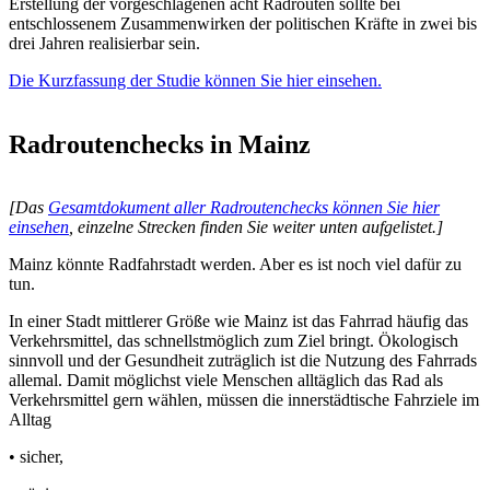
Erstellung der vorgeschlagenen acht Radrouten sollte bei
entschlossenem Zusammenwirken der politischen Kräfte in zwei bis
drei Jahren realisierbar sein.
Die Kurzfassung der Studie können Sie hier einsehen.
Radroutenchecks in Mainz
[Das
Gesamtdokument aller Radroutenchecks können Sie hier
einsehen
, einzelne Strecken finden Sie weiter unten aufgelistet.]
Mainz könnte Radfahrstadt werden. Aber es ist noch viel dafür zu
tun.
In einer Stadt mittlerer Größe wie Mainz ist das Fahrrad häufig das
Verkehrsmittel, das schnellstmöglich zum Ziel bringt. Ökologisch
sinnvoll und der Gesundheit zuträglich ist die Nutzung des Fahrrads
allemal. Damit möglichst viele Menschen alltäglich das Rad als
Verkehrsmittel gern wählen, müssen die innerstädtische Fahrziele im
Alltag
• sicher,