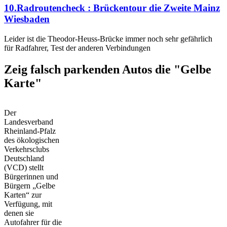
10.Radroutencheck : Brückentour die Zweite Mainz
Wiesbaden
Leider ist die Theodor-Heuss-Brücke immer noch sehr gefährlich
für Radfahrer, Test der anderen Verbindungen
Zeig falsch parkenden Autos die "Gelbe
Karte"
Der
Landesverband
Rheinland-Pfalz
des ökologischen
Verkehrsclubs
Deutschland
(VCD) stellt
Bürgerinnen und
Bürgern „Gelbe
Karten“ zur
Verfügung, mit
denen sie
Autofahrer für die