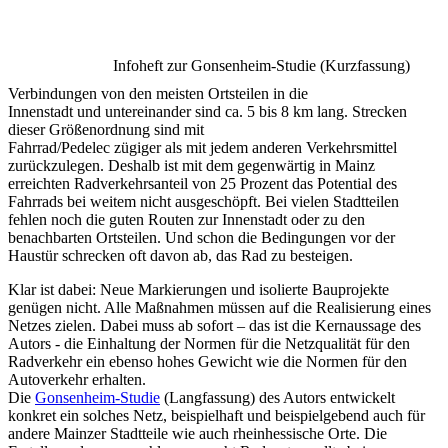
Infoheft zur Gonsenheim-Studie (Kurzfassung)
Verbindungen von den meisten Ortsteilen in die
Innenstadt und untereinander sind ca. 5 bis 8 km lang. Strecken
dieser Größenordnung sind mit
Fahrrad/Pedelec zügiger als mit jedem anderen Verkehrsmittel
zurückzulegen. Deshalb ist mit dem gegenwärtig in Mainz
erreichten Radverkehrsanteil von 25 Prozent das Potential des
Fahrrads bei weitem nicht ausgeschöpft. Bei vielen Stadtteilen
fehlen noch die guten Routen zur Innenstadt oder zu den
benachbarten Ortsteilen. Und schon die Bedingungen vor der
Haustür schrecken oft davon ab, das Rad zu besteigen.
Klar ist dabei: Neue Markierungen und isolierte Bauprojekte
genügen nicht. Alle Maßnahmen müssen auf die Realisierung eines
Netzes zielen. Dabei muss ab sofort – das ist die Kernaussage des
Autors - die Einhaltung der Normen für die Netzqualität für den
Radverkehr ein ebenso hohes Gewicht wie die Normen für den
Autoverkehr erhalten.
Die
Gonsenheim-Studie
(Langfassung) des Autors entwickelt
konkret ein solches Netz, beispielhaft und beispielgebend auch für
andere Mainzer Stadtteile wie auch rheinhessische Orte. Die