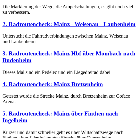
Die Markierung der Wege, die Ampelschaltungen, es gibt noch viel
zu verbessern.
2. Radroutencheck: Mainz - Weisenau - Laubenheim
Untersucht die Fahrradverbindungen zwischen Mainz, Weisenau
und Laubenheim
3. Radroutencheck: Mainz Hbf über Mombach nach
Budenheim
Dieses Mal sind ein Pedelec und ein Liegedreirad dabei
4. Radroutencheck: Mainz-Bretzenheim
Getestet wurde die Strecke Mainz, durch Bretzenheim zur Coface
Arena.
5. Radroutencheck: Mainz über Finthen nach
Ingelheim
Kürzer und damit schneller geht es über Wirtschaftswege nach
Finthen als auf der bekannten Strecke über Gonsenheim.