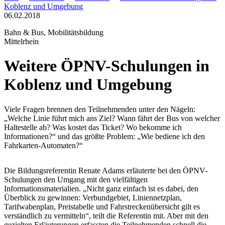
Koblenz und Umgebung
06.02.2018
Bahn & Bus, Mobilitätsbildung
Mittelrhein
Weitere ÖPNV-Schulungen in
Koblenz und Umgebung
Viele Fragen brennen den Teilnehmenden unter den Nägeln:
„Welche Linie führt mich ans Ziel? Wann fährt der Bus von welcher
Haltestelle ab? Was kostet das Ticket? Wo bekomme ich
Informationen?“ und das größte Problem: „Wie bediene ich den
Fahrkarten-Automaten?“
Die Bildungsreferentin Renate Adams erläuterte bei den ÖPNV-
Schulungen den Umgang mit den vielfältigen
Informationsmaterialien. „Nicht ganz einfach ist es dabei, den
Überblick zu gewinnen: Verbundgebiet, Liniennetzplan,
Tarifwabenplan, Preistabelle und Fahrstreckenübersicht gilt es
verständlich zu vermitteln“, teilt die Referentin mit. Aber mit den
gezielten Erläuterungen erfassten die Teilnehmenden schnell die