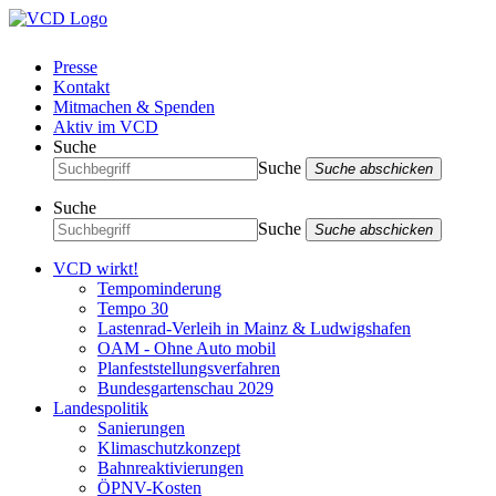
Presse
Kontakt
Mitmachen & Spenden
Aktiv im VCD
Suche
Suche
Suche abschicken
Suche
Suche
Suche abschicken
VCD wirkt!
Tempominderung
Tempo 30
Lastenrad-Verleih in Mainz & Ludwigshafen
OAM - Ohne Auto mobil
Planfeststellungsverfahren
Bundesgartenschau 2029
Landespolitik
Sanierungen
Klimaschutzkonzept
Bahnreaktivierungen
ÖPNV-Kosten