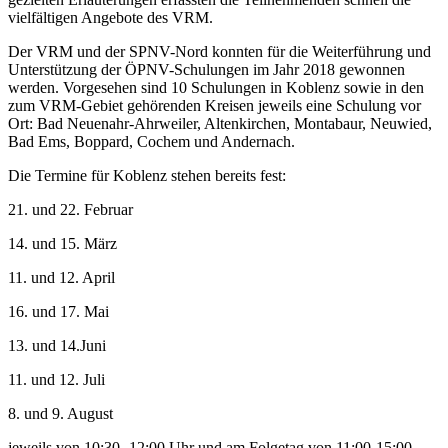
vielfältigen Angebote des VRM.
Der VRM und der SPNV-Nord konnten für die Weiterführung und
Unterstützung der ÖPNV-Schulungen im Jahr 2018 gewonnen
werden. Vorgesehen sind 10 Schulungen in Koblenz sowie in den
zum VRM-Gebiet gehörenden Kreisen jeweils eine Schulung vor
Ort: Bad Neuenahr-Ahrweiler, Altenkirchen, Montabaur, Neuwied,
Bad Ems, Boppard, Cochem und Andernach.
Die Termine für Koblenz stehen bereits fest:
21. und 22. Februar
14. und 15. März
11. und 12. April
16. und 17. Mai
13. und 14.Juni
11. und 12. Juli
8. und 9. August
jeweils von 10:30- 12:00 Uhr und am Folgetag von 11:00-15:00