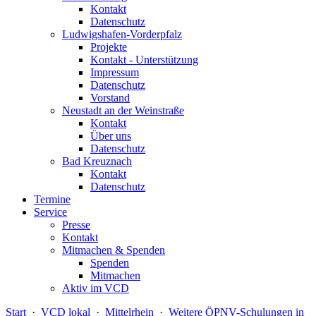
Kontakt
Datenschutz
Ludwigshafen-Vorderpfalz
Projekte
Kontakt - Unterstützung
Impressum
Datenschutz
Vorstand
Neustadt an der Weinstraße
Kontakt
Über uns
Datenschutz
Bad Kreuznach
Kontakt
Datenschutz
Termine
Service
Presse
Kontakt
Mitmachen & Spenden
Spenden
Mitmachen
Aktiv im VCD
Start
·
VCD lokal
·
Mittelrhein
·
Weitere ÖPNV-Schulungen in