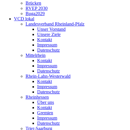
Brücken
RVEP 2030
Buga2029
VCD lokal
Landesverband Rheinland-Pfalz
Unser Vorstand
Unsere Ziele
Kontakt
Impressum
Datenschutz
Mittelrhein
Kontakt
Impressum
Datenschutz
Rhein-Lahn-Westerwald
Kontakt
Impressum
Datenschutz
Rheinhessen
Über uns
Kontakt
Gremien
Impressum
Datenschutz
Trier-Saarburg