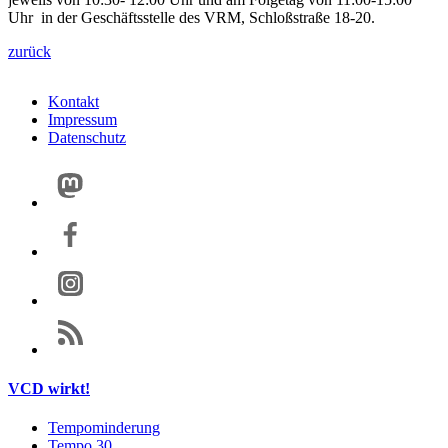
Uhr in der Geschäftsstelle des VRM, Schloßstraße 18-20.
zurück
Kontakt
Impressum
Datenschutz
VCD wirkt!
Tempominderung
Tempo 30