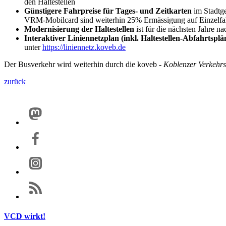
den Haltestellen
Günstigere Fahrpreise für Tages- und Zeitkarten
im Stadtge
VRM-Mobilcard sind weiterhin 25% Ermässigung auf Einzelfa
Modernisierung der Haltestellen
ist für die nächsten Jahre n
Interaktiver Liniennetzplan (inkl. Haltestellen-Abfahrtsplä
unter
https://liniennetz.koveb.de
Der Busverkehr wird weiterhin durch die koveb -
Koblenzer Verkehr
zurück
VCD wirkt!