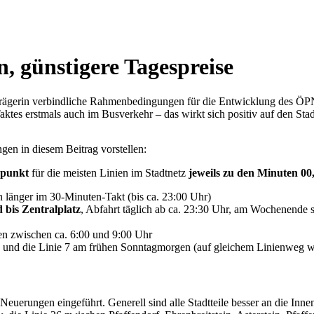
, günstigere Tagespreise
rägerin verbindliche Rahmenbedingungen für die Entwicklung des ÖPNV
aktes erstmals auch im Busverkehr – das wirkt sich positiv auf den Stad
n in diesem Beitrag vorstellen:
spunkt
für die meisten Linien im Stadtnetz
jeweils zu den Minuten 00
n länger im 30-Minuten-Takt (bis ca. 23:00 Uhr)
 bis Zentralplatz
, Abfahrt täglich ab ca. 23:30 Uhr, am Wochenende s
n zwischen ca. 6:00 und 9:00 Uhr
n und die Linie 7 am frühen Sonntagmorgen (auf gleichem Linienweg w
Neuerungen eingeführt. Generell sind alle Stadtteile besser an die Inn