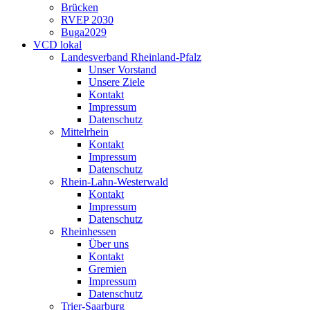
Brücken
RVEP 2030
Buga2029
VCD lokal
Landesverband Rheinland-Pfalz
Unser Vorstand
Unsere Ziele
Kontakt
Impressum
Datenschutz
Mittelrhein
Kontakt
Impressum
Datenschutz
Rhein-Lahn-Westerwald
Kontakt
Impressum
Datenschutz
Rheinhessen
Über uns
Kontakt
Gremien
Impressum
Datenschutz
Trier-Saarburg