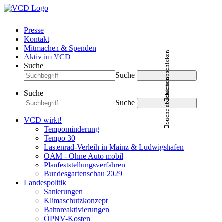
Presse
Kontakt
Mitmachen & Spenden
Suche abschicken
Aktiv im VCD
Suche
Suche
Suche abschicken
Suche
Suche
VCD wirkt!
Tempominderung
Tempo 30
Lastenrad-Verleih in Mainz & Ludwigshafen
OAM - Ohne Auto mobil
Planfeststellungsverfahren
Bundesgartenschau 2029
Landespolitik
Sanierungen
Klimaschutzkonzept
Bahnreaktivierungen
ÖPNV-Kosten