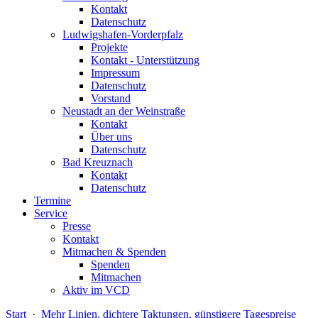
Kontakt
Datenschutz
Ludwigshafen-Vorderpfalz
Projekte
Kontakt - Unterstützung
Impressum
Datenschutz
Vorstand
Neustadt an der Weinstraße
Kontakt
Über uns
Datenschutz
Bad Kreuznach
Kontakt
Datenschutz
Termine
Service
Presse
Kontakt
Mitmachen & Spenden
Spenden
Mitmachen
Aktiv im VCD
Start
·
Mehr Linien, dichtere Taktungen, günstigere Tagespreise