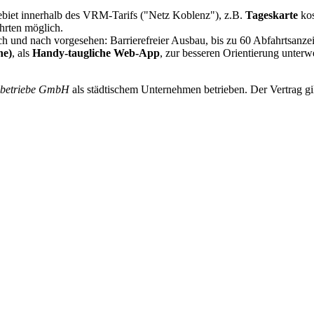
biet innerhalb des VRM-Tarifs ("Netz Koblenz"), z.B.
Tageskarte
ko
hrten möglich.
ach und nach vorgesehen: Barrierefreier Ausbau, bis zu 60 Abfahrtsanzei
ne)
, als
Handy-taugliche Web-App
, zur besseren Orientierung unter
sbetriebe GmbH
als städtischem Unternehmen betrieben. Der Vertrag gil