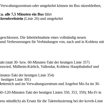
 Verwaltungszentrum oder umgekehrt können im Bus sitzenbleiben,
a. alle 7,5 Minuten ein Bus
fährt
hrenbreitstein
(Linie 26) und umgekehrt
geschlossen. Die Inbetriebnahme eines vollständig neuen
und Verbesserungen für Verbindungen von, nach und in Koblenz mit
kt (statt 30- bzw. 60-Minuten-Takt der heutigen Linie 357)
 Neuwied, Mülheim-Kärlich, Vallendar, Koblenz Hauptbahnhof und
inuten-Takt der heutigen Linie 354)
 heutigen Linie 301)
k Metternich und im Verwaltungszentrum und Angebot Mo-Sa im 30-
0-/120-Minuten-Takt der heutigen Linien 350, 353, 359); Mo-Fr in
ns stündlich) als Ersatz für die Taktreduzierung bei der koveb-Linie