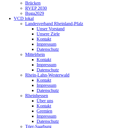
Brücken
RVEP 2030
Buga2029
VCD lokal
Landesverband Rheinland-Pfalz
Unser Vorstand
Unsere Ziele
Kontakt
Impressum
Datenschutz
Mittelrhein
Kontakt
Impressum
Datenschutz
Rhein-Lahn-Westerwald
Kontakt
Impressum
Datenschutz
Rheinhessen
Über uns
Kontakt
Gremien
Impressum
Datenschutz
Trier-Saarburg