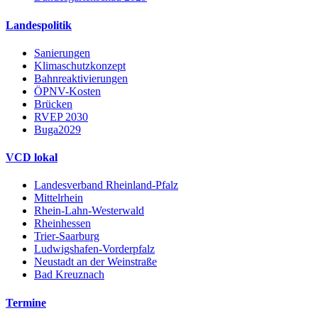
Landespolitik
Sanierungen
Klimaschutzkonzept
Bahnreaktivierungen
ÖPNV-Kosten
Brücken
RVEP 2030
Buga2029
VCD lokal
Landesverband Rheinland-Pfalz
Mittelrhein
Rhein-Lahn-Westerwald
Rheinhessen
Trier-Saarburg
Ludwigshafen-Vorderpfalz
Neustadt an der Weinstraße
Bad Kreuznach
Termine