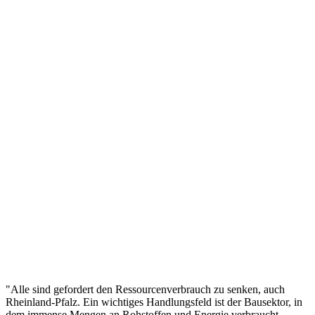
"Alle sind gefordert den Ressourcenverbrauch zu senken, auch
Rheinland-Pfalz. Ein wichtiges Handlungsfeld ist der Bausektor, in
dem immense Mengen an Rohstoffen und Energie verbraucht