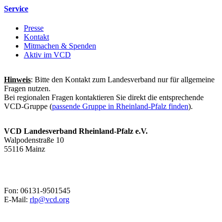
Service
Presse
Kontakt
Mitmachen & Spenden
Aktiv im VCD
Hinweis
: Bitte den Kontakt zum Landesverband nur für allgemeine
Fragen nutzen.
Bei regionalen Fragen kontaktieren Sie direkt die entsprechende
VCD-Gruppe (
passende Gruppe in Rheinland-Pfalz finden
).
VCD Landesverband Rheinland-Pfalz e.V.
Walpodenstraße 10
55116 Mainz
Fon: 06131-9501545
E-Mail:
rlp@
vcd.org