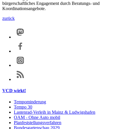
bürgerschaftliches Engagement durch Beratungs- und
Koordinationsangebote.
zurück
VCD wirkt!
Tempominderung
Tempo 30
Lastenrad-Verleih in Mainz & Ludwigshafen
OAM - Ohne Auto mobil
Planfeststellungsverfahren
Bundesgartenschau 2029