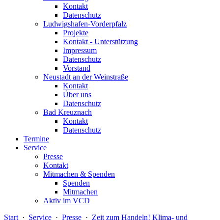
Kontakt
Datenschutz
Ludwigshafen-Vorderpfalz
Projekte
Kontakt - Unterstützung
Impressum
Datenschutz
Vorstand
Neustadt an der Weinstraße
Kontakt
Über uns
Datenschutz
Bad Kreuznach
Kontakt
Datenschutz
Termine
Service
Presse
Kontakt
Mitmachen & Spenden
Spenden
Mitmachen
Aktiv im VCD
Start
·
Service
·
Presse
·
Zeit zum Handeln! Klima- und