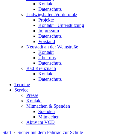
Kontakt
Datenschutz
Ludwigshafen-Vorderpfalz
Projekte
Kontakt - Unterstützung
Impressum
Datenschutz
Vorstand
Neustadt an der Weinstraße
Kontakt
Über uns
Datenschutz
Bad Kreuznach
Kontakt
Datenschutz
Termine
Service
Presse
Kontakt
Mitmachen & Spenden
Spenden
Mitmachen
Aktiv im VCD
Start
·
Sicher mit dem Fahrrad zur Schule