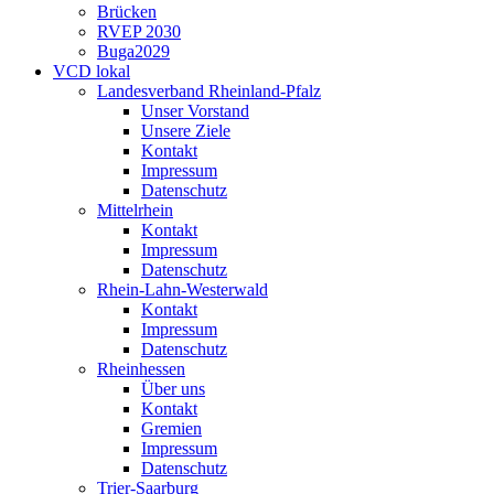
Brücken
RVEP 2030
Buga2029
VCD lokal
Landesverband Rheinland-Pfalz
Unser Vorstand
Unsere Ziele
Kontakt
Impressum
Datenschutz
Mittelrhein
Kontakt
Impressum
Datenschutz
Rhein-Lahn-Westerwald
Kontakt
Impressum
Datenschutz
Rheinhessen
Über uns
Kontakt
Gremien
Impressum
Datenschutz
Trier-Saarburg