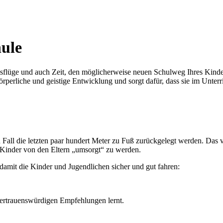
ule
Ausflüge und auch Zeit, den möglicherweise neuen Schulweg Ihres Kind
körperliche und geistige Entwicklung und sorgt dafür, dass sie im Unter
n Fall die letzten paar hundert Meter zu Fuß zurückgelegt werden. Das 
n Kinder von den Eltern „umsorgt“ zu werden.
damit die Kinder und Jugendlichen sicher und gut fahren:
vertrauenswürdigen Empfehlungen lernt.