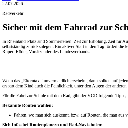
22.07.2026
Radverkehr
Sicher mit dem Fahrrad zur Sch
In Rheinland-Pfalz sind Sommerferien. Zeit zur Erholung, Zeit für 
selbstständig zurückzulegen. Ein aktiver Start in den Tag fördert die 
Rupert Röder, Vorsitzender des Landesverbands.
Wenn das „Elterntaxi“ unvermeidlich erscheint, dann sollten auf jede
erspart dem Kind auch die Peinlichkeit, unter den Augen der andere
Für die Fahrt zur Schule mit dem Rad, gibt der VCD folgende Tipps, 
Bekannte Routen wählen:
Fahren, wo man sich auskennt, bzw. auf Routen, die man aus 
Sich Infos bei Routenplanern und Rad-Navis holen: