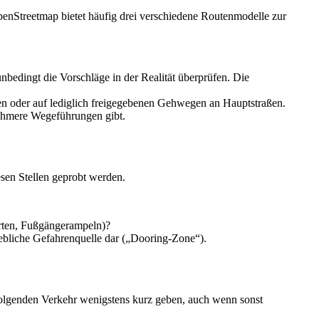
penStreetmap bietet häufig drei verschiedene Routenmodelle zur
nbedingt die Vorschläge in der Realität überprüfen. Die
en oder auf lediglich freigegebenen Gehwegen an Hauptstraßen.
nehmere Wegeführungen gibt.
esen Stellen geprobt werden.
hrten, Fußgängerampeln)?
rhebliche Gefahrenquelle dar („Dooring-Zone“).
olgenden Verkehr wenigstens kurz geben, auch wenn sonst