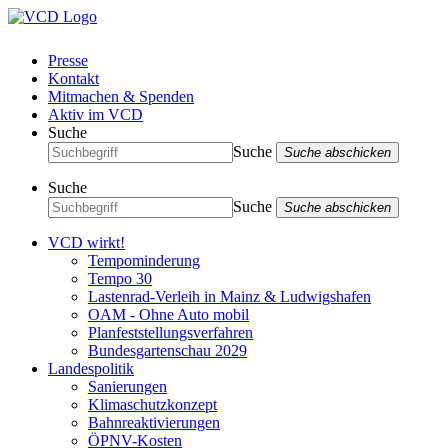
Presse
Kontakt
Mitmachen & Spenden
Aktiv im VCD
Suche
Suche
Suche abschicken
Suche
Suche
Suche abschicken
VCD wirkt!
Tempominderung
Tempo 30
Lastenrad-Verleih in Mainz & Ludwigshafen
OAM - Ohne Auto mobil
Planfeststellungsverfahren
Bundesgartenschau 2029
Landespolitik
Sanierungen
Klimaschutzkonzept
Bahnreaktivierungen
ÖPNV-Kosten