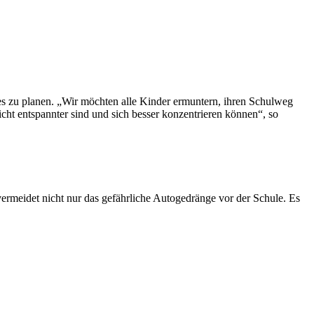
es zu planen. „Wir möchten alle Kinder ermuntern, ihren Schulweg
richt entspannter sind und sich besser konzentrieren können“, so
vermeidet nicht nur das gefährliche Autogedränge vor der Schule. Es