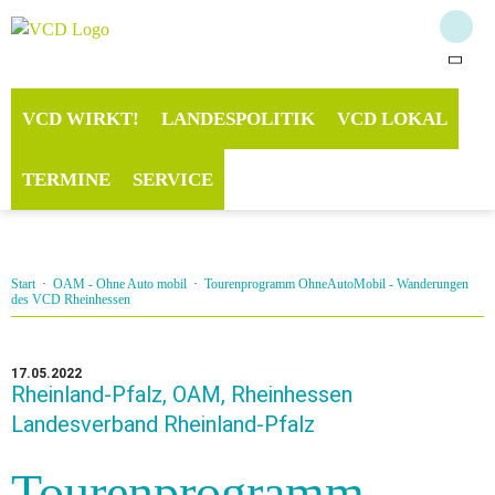
VCD WIRKT!
LANDESPOLITIK
VCD LOKAL
TERMINE
SERVICE
Start
·
OAM - Ohne Auto mobil
·
Tourenprogramm OhneAutoMobil - Wanderungen
des VCD Rheinhessen
17.05.2022
Rheinland-Pfalz, OAM, Rheinhessen
Landesverband Rheinland-Pfalz
Tourenprogramm