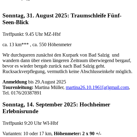
Sonntag, 31. August 2025: Traumschleife Fünf-
Seen-Blick
Treffpunkt: 9.45 Uhr MZ-Hbf
ca. 13 km*** , ca. 550 Höhenmeter
Wir durchqueren zunächst den Kurpark von Bad Salzig und
wandern dann über einen längeren Zeitraum überwiegend bergauf,
bevor es wieder bergab zurück nach Bad Salzig geht.
Rucksackverpflegung, vermutlich keine Abschlusseinkehr möglich.
Anmeldung
bis 29.August 2025
Tourenleitung:
Martina Müller,
martina26.10.1961[at]gmail.com
,
Tel. 0176/20387891
Sonntag, 14. September 2025: Hochheimer
Erlebnisrunde
Treffpunkt 9:20 Uhr WI-Hbf
Varianten: 10 oder 17 km,
Höhenmeter: 2 x 90 +/-