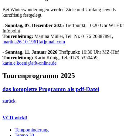
Bei Winterwanderungen werden Ziele und Umfang jeweils
kurzfristig festgelegt.
- Sonntag, 07. Dezember 2025
Treffpunkt: 10:20 Uhr WI-Hbf
Infopoint
Tourenleitung:
Martina Müller, Tel.-Nr. 0176-20387891,
martina26.10.1961[at]gmail.com
- Sonntag, 11. Januar 2026
Treffpunkt: 10:30 Uhr MZ-Hbf
Tourenleitung:
Karin König, Tel. 0179 5350459,
karin.e.koenig[at]t-online.de
Tourenprogramm 2025
das komplette Programm als pdf-Datei
zurück
VCD wirkt!
Tempominderung
Tempo 30