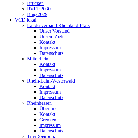
Brücken
RVEP 2030
Buga2029
VCD lokal
Landesverband Rheinland-Pfalz
Unser Vorstand
Unsere Ziele
Kontakt
Impressum
Datenschutz
Mittelrhein
Kontakt
Impressum
Datenschutz
Rhein-Lahn-Westerwald
Kontakt
Impressum
Datenschutz
Rheinhessen
Über uns
Kontakt
Gremien
Impressum
Datenschutz
Trier-Saarburg