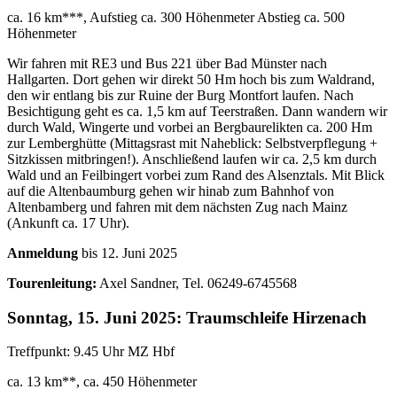
ca. 16 km***, Aufstieg ca. 300 Höhenmeter Abstieg ca. 500
Höhenmeter
Wir fahren mit RE3 und Bus 221 über Bad Münster nach
Hallgarten. Dort gehen wir direkt 50 Hm hoch bis zum Waldrand,
den wir entlang bis zur Ruine der Burg Montfort laufen. Nach
Besichtigung geht es ca. 1,5 km auf Teerstraßen. Dann wandern wir
durch Wald, Wingerte und vorbei an Bergbaurelikten ca. 200 Hm
zur Lemberghütte (Mittagsrast mit Naheblick: Selbstverpflegung +
Sitzkissen mitbringen!). Anschließend laufen wir ca. 2,5 km durch
Wald und an Feilbingert vorbei zum Rand des Alsenztals. Mit Blick
auf die Altenbaumburg gehen wir hinab zum Bahnhof von
Altenbamberg und fahren mit dem nächsten Zug nach Mainz
(Ankunft ca. 17 Uhr).
Anmeldung
bis 12. Juni 2025
Tourenleitung:
Axel Sandner, Tel. 06249-6745568
Sonntag, 15. Juni 2025: Traumschleife Hirzenach
Treffpunkt: 9.45 Uhr MZ Hbf
ca. 13 km**, ca. 450 Höhenmeter