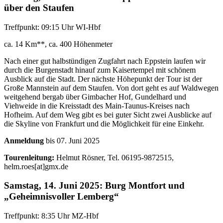
über den Staufen
Treffpunkt: 09:15 Uhr WI-Hbf
ca. 14 Km**, ca. 400 Höhenmeter
Nach einer gut halbstündigen Zugfahrt nach Eppstein laufen wir
durch die Burgenstadt hinauf zum Kaisertempel mit schönem
Ausblick auf die Stadt. Der nächste Höhepunkt der Tour ist der
Große Mannstein auf dem Staufen. Von dort geht es auf Waldwegen
weitgehend bergab über Gimbacher Hof, Gundelhard und
Viehweide in die Kreisstadt des Main-Taunus-Kreises nach
Hofheim. Auf dem Weg gibt es bei guter Sicht zwei Ausblicke auf
die Skyline von Frankfurt und die Möglichkeit für eine Einkehr.
Anmeldung
bis 07. Juni 2025
Tourenleitung:
Helmut Rösner, Tel. 06195-9872515,
helm.roes[at]gmx.de
Samstag, 14. Juni 2025: Burg Montfort und
„Geheimnisvoller Lemberg“
Treffpunkt: 8:35 Uhr MZ-Hbf