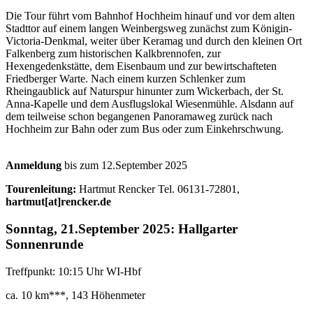
Die Tour führt vom Bahnhof Hochheim hinauf und vor dem alten
Stadttor auf einem langen Weinbergsweg zunächst zum Königin-
Victoria-Denkmal, weiter über Keramag und durch den kleinen Ort
Falkenberg zum historischen Kalkbrennofen, zur
Hexengedenkstätte, dem Eisenbaum und zur bewirtschafteten
Friedberger Warte. Nach einem kurzen Schlenker zum
Rheingaublick auf Naturspur hinunter zum Wickerbach, der St.
Anna-Kapelle und dem Ausflugslokal Wiesenmühle. Alsdann auf
dem teilweise schon begangenen Panoramaweg zurück nach
Hochheim zur Bahn oder zum Bus oder zum Einkehrschwung.
Anmeldung
bis zum 12.September 2025
Tourenleitung:
Hartmut Rencker Tel. 06131-72801,
hartmut[at]rencker.de
Sonntag, 21.September 2025: Hallgarter
Sonnenrunde
Treffpunkt: 10:15 Uhr WI-Hbf
ca. 10 km***, 143 Höhenmeter