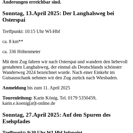
Änderungen erreichbar sind.
Sonntag, 13.April 2025: Der Langhalsweg bei
Osterspai
Treffpunkt: 10:15 Uhr WI-Hbf
ca. 8 km**
ca. 336 Höhenmeter
Mit dem Zug fahren wir nach Osterspai und wandern den liebevoll
gestalteten Langhalsweg, der einmal als Deutschlands schönster
Wanderweg 2024 bezeichnet wurde. Nach einer Einkehr im
Gutsausschank nehmen wir den Zug zurück nach Wiesbaden.
Anmeldung
bis zum 11. April 2025
Tourenleitung:
Karin König, Tel. 0179 5350459,
karin.e.koenig[at]t-online.de
Sonntag, 27.April 2025: Auf den Spuren des
Eselspfades
Treffpunkt: 9:30 Uhr WI-Hbf Infopoint