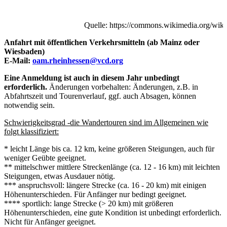
Quelle: https://commons.wikimedia.org/w
Anfahrt mit öffentlichen Verkehrsmitteln (ab Mainz oder
Wiesbaden)
E-Mail:
oam.rheinhessen@vcd.org
Eine Anmeldung ist auch in diesem Jahr unbedingt
erforderlich.
Änderungen vorbehalten: Änderungen, z.B. in
Abfahrtszeit und Tourenverlauf, ggf. auch Absagen, können
notwendig sein.
Schwierigkeitsgrad -die Wandertouren sind im Allgemeinen wie
folgt klassifiziert:
* leicht Länge bis ca. 12 km, keine größeren Steigungen, auch für
weniger Geübte geeignet.
** mittelschwer mittlere Streckenlänge (ca. 12 - 16 km) mit leichten
Steigungen, etwas Ausdauer nötig.
*** anspruchsvoll: längere Strecke (ca. 16 - 20 km) mit einigen
Höhenunterschieden. Für Anfänger nur bedingt geeignet.
**** sportlich: lange Strecke (> 20 km) mit größeren
Höhenunterschieden, eine gute Kondition ist unbedingt erforderlich.
Nicht für Anfänger geeignet.