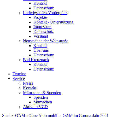
Kontakt
Datenschutz
Ludwigshafen-Vorderpfalz
Projekte
Kontakt - Unterstützung
Impressum
Datenschutz
Vorstand
Neustadt an der Weinstraße
Kontakt
Über uns
Datenschutz
Bad Kreuznach
Kontakt
Datenschutz
Termine
Service
Presse
Kontakt
Mitmachen & Spenden
Spenden
Mitmachen
Aktiv im VCD
Start
·
OAM - Ohne Auto mobil
·
OAM im Corona-Jahr 2021