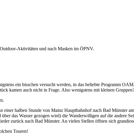
h Outdoor-Aktivitäten und nach Masken im ÖPNV.
nigstens ein bisschen versucht werden, in das beliebte Programm OAM
stück kamen auch nicht in Frage. Also wenigstens mit kleinen Gruppen
m.
nur einer halben Stunde von Mainz Hauptbahnhof nach Bad Münster am St
l über das Wasser gezogen wird) die Wanderwilligen auf die andere Se
der zurück nach Bad Münster. An vielen Stellen öffnen sich grandiose
solchen Touren!