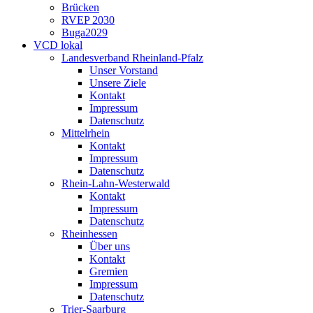
Brücken
RVEP 2030
Buga2029
VCD lokal
Landesverband Rheinland-Pfalz
Unser Vorstand
Unsere Ziele
Kontakt
Impressum
Datenschutz
Mittelrhein
Kontakt
Impressum
Datenschutz
Rhein-Lahn-Westerwald
Kontakt
Impressum
Datenschutz
Rheinhessen
Über uns
Kontakt
Gremien
Impressum
Datenschutz
Trier-Saarburg