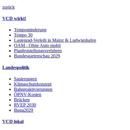
zurück
VCD wirkt!
Tempominderung
Tempo 30
Lastenrad-Verleih in Mainz & Ludwigshafen
OAM - Ohne Auto mobil
Planfeststellungsverfahren
Bundesgartenschau 2029
Landespolitik
Sanierungen
Klimaschutzkonzept
Bahnreaktivierungen
ÖPNV-Kosten
Brücken
RVEP 2030
Buga2029
VCD lokal