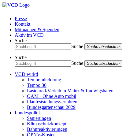
Presse
Kontakt
Mitmachen & Spenden
Aktiv im VCD
Suche
Suche
Suche abschicken
Suche
Suche
Suche abschicken
VCD wirkt!
Tempominderung
Tempo 30
Lastenrad-Verleih in Mainz & Ludwigshafen
OAM - Ohne Auto mobil
Planfeststellungsverfahren
Bundesgartenschau 2029
Landespolitik
Sanierungen
Klimaschutzkonzept
Bahnreaktivierungen
ÖPNV-Kosten