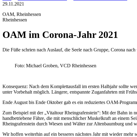
29.11.2021
OAM, Rheinhessen
Rheinhessen
OAM im Corona-Jahr 2021
Die Füße schrien nach Auslauf, die Seele nach Gruppe, Corona nac
Foto: Michael Groben, VCD Rheinhessen
Konsequenz: Nach dem Komplettausfall im ersten Halbjahr sollte we
unter Vorbehalt möglich. Längere, entspannte Zuganfahrten mit Früh
Ende August bis Ende Oktober gab es ein reduziertes OAM-Program
Zum Beispiel mit der „Vitaltour Rheingrafenstein“: Mit der Bahn in 
handbetriebene Fähre, die mit menschlicher Muskelkraft an einem Sei
Rheingrafenstein durch Wiesen und Wälter zur Altenbaumburg und wie
Wir hoffen weiterhin auf ein besseres nächstes Jahr mit wieder mehr 