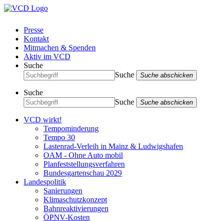
Presse
Kontakt
Mitmachen & Spenden
Aktiv im VCD
Suche
Suche
Suche abschicken
Suche
Suche
Suche abschicken
VCD wirkt!
Tempominderung
Tempo 30
Lastenrad-Verleih in Mainz & Ludwigshafen
OAM - Ohne Auto mobil
Planfeststellungsverfahren
Bundesgartenschau 2029
Landespolitik
Sanierungen
Klimaschutzkonzept
Bahnreaktivierungen
ÖPNV-Kosten