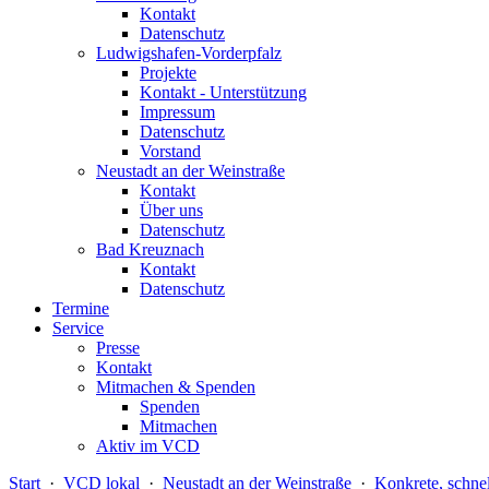
Kontakt
Datenschutz
Ludwigshafen-Vorderpfalz
Projekte
Kontakt - Unterstützung
Impressum
Datenschutz
Vorstand
Neustadt an der Weinstraße
Kontakt
Über uns
Datenschutz
Bad Kreuznach
Kontakt
Datenschutz
Termine
Service
Presse
Kontakt
Mitmachen & Spenden
Spenden
Mitmachen
Aktiv im VCD
Start
·
VCD lokal
·
Neustadt an der Weinstraße
·
Konkrete, schnel