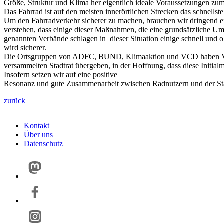
Größe, Struktur und Klima her eigentlich ideale Voraussetzungen z
Das Fahrrad ist auf den meisten innerörtlichen Strecken das schnellste
Um den Fahrradverkehr sicherer zu machen, brauchen wir dringend ein
verstehen, dass einige dieser Maßnahmen, die eine grundsätzliche Um
genannten Verbände schlagen in dieser Situation einige schnell und
wird sicherer.
Die Ortsgruppen von ADFC, BUND, Klimaaktion und VCD haben Vorsc
versammelten Stadtrat übergeben, in der Hoffnung, dass diese Initi
Insofern setzen wir auf eine positive
Resonanz und gute Zusammenarbeit zwischen Radnutzern und der Stadtv
zurück
Kontakt
Über uns
Datenschutz