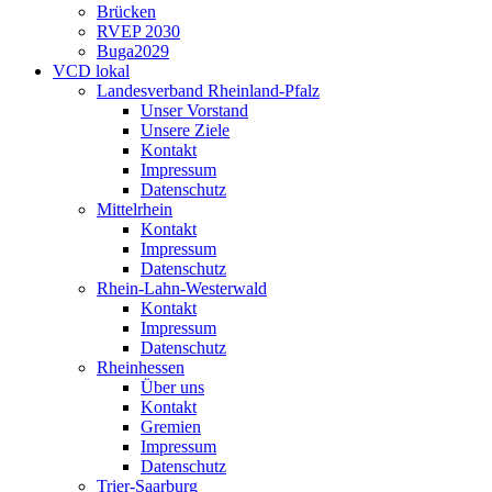
Brücken
RVEP 2030
Buga2029
VCD lokal
Landesverband Rheinland-Pfalz
Unser Vorstand
Unsere Ziele
Kontakt
Impressum
Datenschutz
Mittelrhein
Kontakt
Impressum
Datenschutz
Rhein-Lahn-Westerwald
Kontakt
Impressum
Datenschutz
Rheinhessen
Über uns
Kontakt
Gremien
Impressum
Datenschutz
Trier-Saarburg