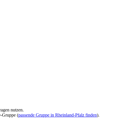
ragen nutzen.
D-Gruppe (
passende Gruppe in Rheinland-Pfalz finden
).