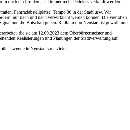
aum noch ein Problem, seit immer mehr Pedelecs verkauft werden.
raßen, Fahrradabstellplätze, Tempo 30 in der Stadt usw. Wir
fordern, nur nach und nach verwirklicht werden können. Die vier oben
gnal und die Botschaft geben: Radfahren in Neustadt ist gewollt und
rbeitet, die sie am 12.09.2023 dem Oberbürgermeister und
stehenden Realisierungen und Planungen der Stadtverwaltung auf.
ilitätswende in Neustadt zu erzielen.