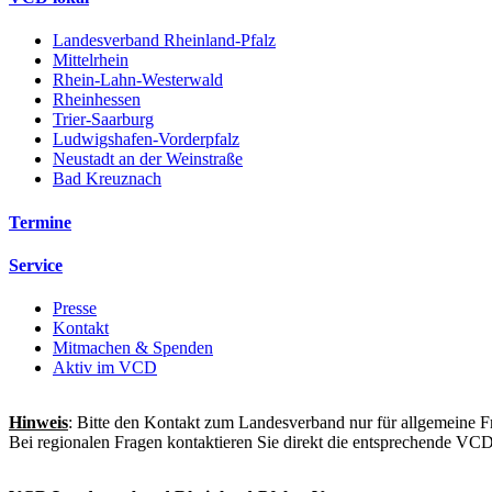
Landesverband Rheinland-Pfalz
Mittelrhein
Rhein-Lahn-Westerwald
Rheinhessen
Trier-Saarburg
Ludwigshafen-Vorderpfalz
Neustadt an der Weinstraße
Bad Kreuznach
Termine
Service
Presse
Kontakt
Mitmachen & Spenden
Aktiv im VCD
Hinweis
: Bitte den Kontakt zum Landesverband nur für allgemeine F
Bei regionalen Fragen kontaktieren Sie direkt die entsprechende VC