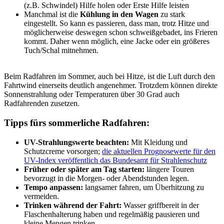
(z.B. Schwindel) Hilfe holen oder Erste Hilfe leisten
Manchmal ist die
Kühlung in den Wagen
zu stark
eingestellt. So kann es passieren, dass man, trotz Hitze und
möglicherweise deswegen schon schweißgebadet, ins Frieren
kommt. Daher wenn möglich, eine Jacke oder ein größeres
Tuch/Schal mitnehmen.
Beim Radfahren im Sommer, auch bei Hitze, ist die Luft durch den
Fahrtwind einerseits deutlich angenehmer. Trotzdem können direkte
Sonnenstrahlung oder Temperaturen über 30 Grad auch
Radfahrenden zusetzen.
Tipps fürs sommerliche Radfahren:
UV-Strahlungswerte beachten:
Mit Kleidung und
Schutzcreme vorsorgen;
die aktuellen Prognosewerte für den
UV-Index veröffentlich das Bundesamt für Strahlenschutz
Früher oder später am Tag starten:
längere Touren
bevorzugt in die Morgen- oder Abendstunden legen.
Tempo anpassen:
langsamer fahren, um Überhitzung zu
vermeiden.
Trinken während der Fahrt:
Wasser griffbereit in der
Flaschenhalterung haben und regelmäßig pausieren und
kleine Mengen trinken.