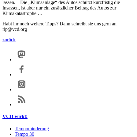
lassen. – Die „Klimaanlage“ des Autos schützt kurzfristig die
Insassen, ist aber nur ein zusätzlicher Beitrag des Autos zur
Klimakatastrophe …
Habt ihr noch weitere Tipps? Dann schreibt sie uns gern an
rlp@vcd.org
zurück
VCD wirkt!
Tempominderung
Tempo 30