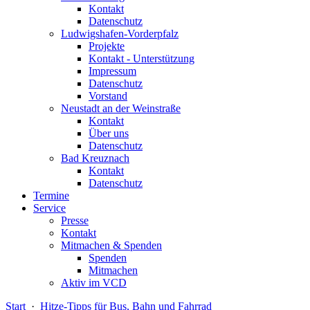
Kontakt
Datenschutz
Ludwigshafen-Vorderpfalz
Projekte
Kontakt - Unterstützung
Impressum
Datenschutz
Vorstand
Neustadt an der Weinstraße
Kontakt
Über uns
Datenschutz
Bad Kreuznach
Kontakt
Datenschutz
Termine
Service
Presse
Kontakt
Mitmachen & Spenden
Spenden
Mitmachen
Aktiv im VCD
Start
·
Hitze-Tipps für Bus, Bahn und Fahrrad