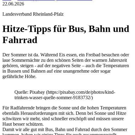
22.06.2026
Landesverband Rheinland-Pfalz
Hitze-Tipps für Bus, Bahn und
Fahrrad
Der Sommer ist da. Während Eis essen, ein Freibad besuchen oder
laue Sommernächte zu den schönen Seiten der warmen Jahreszeit
gehören, steigen - auf der negativen Seite – auch die Temperaturen
in Bussen und Bahnen auf eine unangenehme oder sogar
gefährliche Höhe.
Quelle: Pixabay (https://pixabay.com/de/photos/kind-
trinken-wasser-quelle-sommer-9183732/)
Für Radfahrende bringen die Sonne und die hohen Temperaturen
ebenfalls Herausforderungen mit sich. Denn bei Sonne und Hitze
schwitzen wir mehr, sind schneller erschöpft und müssen unsere
Haut besser schützen.
Damit wir alle gut mit Bus, Bahn und Fahrrad durch den Sommer
kommen, haben wir einige Tipps für euch zusammengestellt.