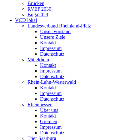
Brücken
RVEP 2030
Buga2029
VCD lokal
Landesverband Rheinland-Pfalz
Unser Vorstand
Unsere Ziele
Kontakt
Impressum
Datenschutz
Mittelrhein
Kontakt
Impressum
Datenschutz
Rhein-Lahn-Westerwald
Kontakt
Impressum
Datenschutz
Rheinhessen
Über uns
Kontakt
Gremien
Impressum
Datenschutz
Trier-Saarburg