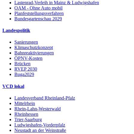
Lastenrad-Verleih in Mainz & Ludwigshafen
OAM - Ohne Auto mobil
Planfeststellungsverfahren
Bundesgartenschau 2029
Landespolitik
Sanierungen
Klimaschutzkonzept
Bahnreaktivierungen
ÖPNV-Kosten
Brücken
RVEP 2030
Buga2029
VCD lokal
Landesverband Rheinland-Pfalz
Mittelrhein
Rhein-Lahn-Westerwald
Rheinhessen
Trier-Saarburg
Ludwigshafen-Vorderpfalz
Neustadt an der Weinstraße