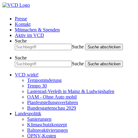
Presse
Kontakt
Mitmachen & Spenden
Aktiv im VCD
Suche
Suche
Suche abschicken
Suche
Suche
Suche abschicken
VCD wirkt!
Tempominderung
Tempo 30
Lastenrad-Verleih in Mainz & Ludwigshafen
OAM - Ohne Auto mobil
Planfeststellungsverfahren
Bundesgartenschau 2029
Landespolitik
Sanierungen
Klimaschutzkonzept
Bahnreaktivierungen
ÖPNV-Kosten