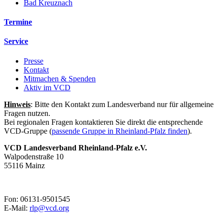
Bad Kreuznach
Termine
Service
Presse
Kontakt
Mitmachen & Spenden
Aktiv im VCD
Hinweis
: Bitte den Kontakt zum Landesverband nur für allgemeine
Fragen nutzen.
Bei regionalen Fragen kontaktieren Sie direkt die entsprechende
VCD-Gruppe (
passende Gruppe in Rheinland-Pfalz finden
).
VCD Landesverband Rheinland-Pfalz e.V.
Walpodenstraße 10
55116 Mainz
Fon: 06131-9501545
E-Mail:
rlp@
vcd.org