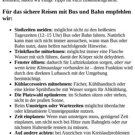
Für das sichere Reisen mit Bus und Bahn empfehlen
wir:
Stoßzeiten meiden
: möglichst nicht zu den heißesten
Tageszeiten (12–15 Uhr) Bus oder Bahn fahren. Natürlich
kann man sich nicht immer aussuchen, wann man Bus oder
Bahn nutzt, dann helfen nachfolgende Hinweise.
Trinkflasche mitnehmen:
möglichst immer eine Flasche
Wasser mit sich führen, damit der Körper nicht dehydriert.
Fenster öffnen:
dadurch für Luftzirkulation sorgen,
aber nur
wenn keine Klimaanlage vorhanden ist
– deren Funktion wird
durch den direkten Luftausch mit der Umgebung
beeinträchtigt.
Kühlaccessoires mitnehmen:
Fächer, Kühlhandtuch oder
eine kleine Sprühflasche mit Wasser sorgen für Abkühlung.
Die Platzwahl optimieren
: im Schatten sitzen oder stehen,
nicht in der prallen Sonne.
Beim
Umsteigen oder Wartezeiten
möglichst überdachte
oder klimatisierte Umsteigepunkte nutzen.
Zeit einplanen:
Wenn man umsteigen muss, genügend Zeit
einplanen, um nicht noch bei Hitze zum Bahngleis oder zur
nächsten Haltestelle rennen zu müssen.
Auf andere achten:
bei Anzeichen von Kreislaufproblemen