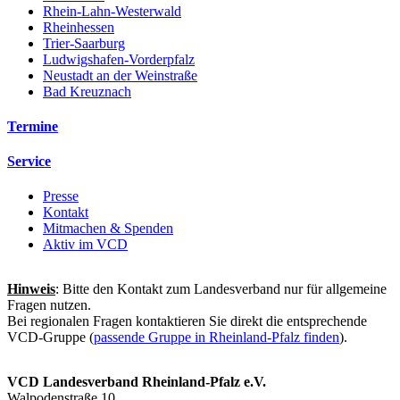
Rhein-Lahn-Westerwald
Rheinhessen
Trier-Saarburg
Ludwigshafen-Vorderpfalz
Neustadt an der Weinstraße
Bad Kreuznach
Termine
Service
Presse
Kontakt
Mitmachen & Spenden
Aktiv im VCD
Hinweis
: Bitte den Kontakt zum Landesverband nur für allgemeine
Fragen nutzen.
Bei regionalen Fragen kontaktieren Sie direkt die entsprechende
VCD-Gruppe (
passende Gruppe in Rheinland-Pfalz finden
).
VCD Landesverband Rheinland-Pfalz e.V.
Walpodenstraße 10