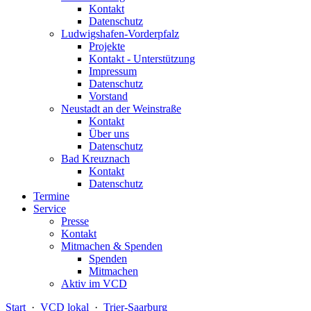
Kontakt
Datenschutz
Ludwigshafen-Vorderpfalz
Projekte
Kontakt - Unterstützung
Impressum
Datenschutz
Vorstand
Neustadt an der Weinstraße
Kontakt
Über uns
Datenschutz
Bad Kreuznach
Kontakt
Datenschutz
Termine
Service
Presse
Kontakt
Mitmachen & Spenden
Spenden
Mitmachen
Aktiv im VCD
Start
·
VCD lokal
·
Trier-Saarburg