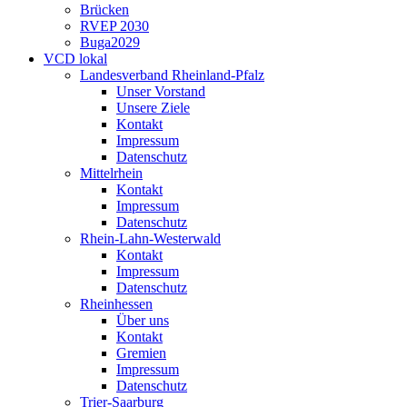
Brücken
RVEP 2030
Buga2029
VCD lokal
Landesverband Rheinland-Pfalz
Unser Vorstand
Unsere Ziele
Kontakt
Impressum
Datenschutz
Mittelrhein
Kontakt
Impressum
Datenschutz
Rhein-Lahn-Westerwald
Kontakt
Impressum
Datenschutz
Rheinhessen
Über uns
Kontakt
Gremien
Impressum
Datenschutz
Trier-Saarburg