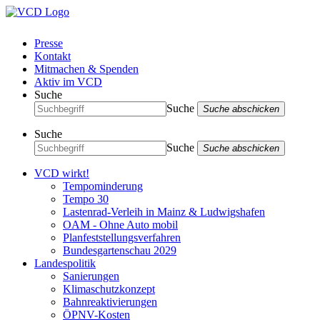
Presse
Kontakt
Mitmachen & Spenden
Aktiv im VCD
Suche
Suche
Suche abschicken
Suche
Suche
Suche abschicken
VCD wirkt!
Tempominderung
Tempo 30
Lastenrad-Verleih in Mainz & Ludwigshafen
OAM - Ohne Auto mobil
Planfeststellungsverfahren
Bundesgartenschau 2029
Landespolitik
Sanierungen
Klimaschutzkonzept
Bahnreaktivierungen
ÖPNV-Kosten