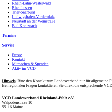
Rhein-Lahn-Westerwald
Rheinhessen
Trier-Saarburg
Ludwigshafen-Vorderpfalz
Neustadt an der Weinstraße
Bad Kreuznach
Termine
Service
Presse
Kontakt
Mitmachen & Spenden
Aktiv im VCD
Hinweis
: Bitte den Kontakt zum Landesverband nur für allgemeine F
Bei regionalen Fragen kontaktieren Sie direkt die entsprechende VC
VCD Landesverband Rheinland-Pfalz e.V.
Walpodenstraße 10
55116 Mainz