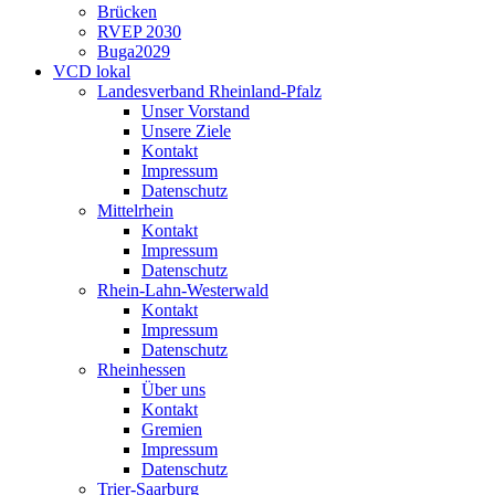
Brücken
RVEP 2030
Buga2029
VCD lokal
Landesverband Rheinland-Pfalz
Unser Vorstand
Unsere Ziele
Kontakt
Impressum
Datenschutz
Mittelrhein
Kontakt
Impressum
Datenschutz
Rhein-Lahn-Westerwald
Kontakt
Impressum
Datenschutz
Rheinhessen
Über uns
Kontakt
Gremien
Impressum
Datenschutz
Trier-Saarburg