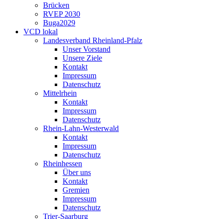
Brücken
RVEP 2030
Buga2029
VCD lokal
Landesverband Rheinland-Pfalz
Unser Vorstand
Unsere Ziele
Kontakt
Impressum
Datenschutz
Mittelrhein
Kontakt
Impressum
Datenschutz
Rhein-Lahn-Westerwald
Kontakt
Impressum
Datenschutz
Rheinhessen
Über uns
Kontakt
Gremien
Impressum
Datenschutz
Trier-Saarburg