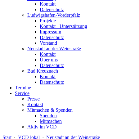
Kontakt
Datenschutz
Ludwigshafen-Vorderpfalz
Projekte
Kontakt - Unterstützung
Impressum
Datenschutz
Vorstand
Neustadt an der Weinstraße
Kontakt
Über uns
Datenschutz
Bad Kreuznach
Kontakt
Datenschutz
Termine
Service
Presse
Kontakt
Mitmachen & Spenden
Spenden
Mitmachen
Aktiv im VCD
Start
·
VCD lokal
·
Neustadt an der Weinstraße