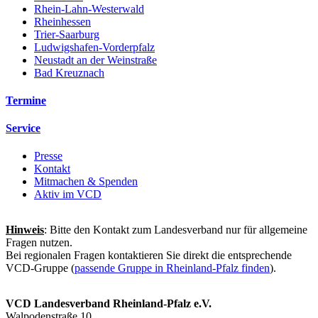
Rhein-Lahn-Westerwald
Rheinhessen
Trier-Saarburg
Ludwigshafen-Vorderpfalz
Neustadt an der Weinstraße
Bad Kreuznach
Termine
Service
Presse
Kontakt
Mitmachen & Spenden
Aktiv im VCD
Hinweis
: Bitte den Kontakt zum Landesverband nur für allgemeine
Fragen nutzen.
Bei regionalen Fragen kontaktieren Sie direkt die entsprechende
VCD-Gruppe (
passende Gruppe in Rheinland-Pfalz finden
).
VCD Landesverband Rheinland-Pfalz e.V.
Walpodenstraße 10