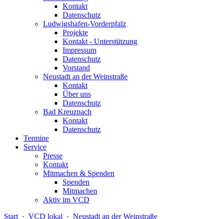
Kontakt
Datenschutz
Ludwigshafen-Vorderpfalz
Projekte
Kontakt - Unterstützung
Impressum
Datenschutz
Vorstand
Neustadt an der Weinstraße
Kontakt
Über uns
Datenschutz
Bad Kreuznach
Kontakt
Datenschutz
Termine
Service
Presse
Kontakt
Mitmachen & Spenden
Spenden
Mitmachen
Aktiv im VCD
Start
·
VCD lokal
·
Neustadt an der Weinstraße