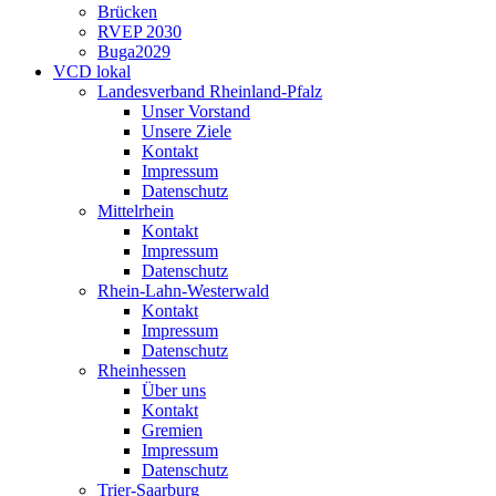
Brücken
RVEP 2030
Buga2029
VCD lokal
Landesverband Rheinland-Pfalz
Unser Vorstand
Unsere Ziele
Kontakt
Impressum
Datenschutz
Mittelrhein
Kontakt
Impressum
Datenschutz
Rhein-Lahn-Westerwald
Kontakt
Impressum
Datenschutz
Rheinhessen
Über uns
Kontakt
Gremien
Impressum
Datenschutz
Trier-Saarburg