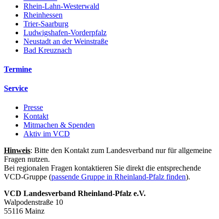
Rhein-Lahn-Westerwald
Rheinhessen
Trier-Saarburg
Ludwigshafen-Vorderpfalz
Neustadt an der Weinstraße
Bad Kreuznach
Termine
Service
Presse
Kontakt
Mitmachen & Spenden
Aktiv im VCD
Hinweis
: Bitte den Kontakt zum Landesverband nur für allgemeine
Fragen nutzen.
Bei regionalen Fragen kontaktieren Sie direkt die entsprechende
VCD-Gruppe (
passende Gruppe in Rheinland-Pfalz finden
).
VCD Landesverband Rheinland-Pfalz e.V.
Walpodenstraße 10
55116 Mainz