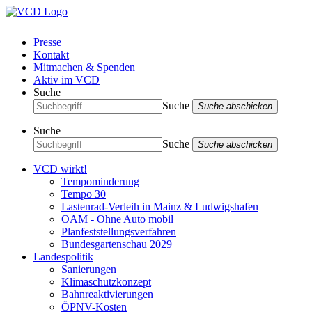
Presse
Kontakt
Mitmachen & Spenden
Aktiv im VCD
Suche
Suche
Suche abschicken
Suche
Suche
Suche abschicken
VCD wirkt!
Tempominderung
Tempo 30
Lastenrad-Verleih in Mainz & Ludwigshafen
OAM - Ohne Auto mobil
Planfeststellungsverfahren
Bundesgartenschau 2029
Landespolitik
Sanierungen
Klimaschutzkonzept
Bahnreaktivierungen
ÖPNV-Kosten