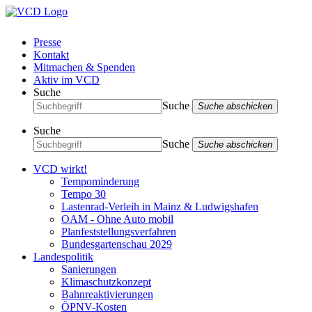
Presse
Kontakt
Mitmachen & Spenden
Aktiv im VCD
Suche
Suche
Suche abschicken
Suche
Suche
Suche abschicken
VCD wirkt!
Tempominderung
Tempo 30
Lastenrad-Verleih in Mainz & Ludwigshafen
OAM - Ohne Auto mobil
Planfeststellungsverfahren
Bundesgartenschau 2029
Landespolitik
Sanierungen
Klimaschutzkonzept
Bahnreaktivierungen
ÖPNV-Kosten