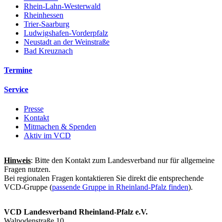
Rhein-Lahn-Westerwald
Rheinhessen
Trier-Saarburg
Ludwigshafen-Vorderpfalz
Neustadt an der Weinstraße
Bad Kreuznach
Termine
Service
Presse
Kontakt
Mitmachen & Spenden
Aktiv im VCD
Hinweis
: Bitte den Kontakt zum Landesverband nur für allgemeine
Fragen nutzen.
Bei regionalen Fragen kontaktieren Sie direkt die entsprechende
VCD-Gruppe (
passende Gruppe in Rheinland-Pfalz finden
).
VCD Landesverband Rheinland-Pfalz e.V.
Walpodenstraße 10