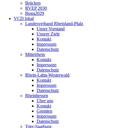
Brücken
RVEP 2030
Buga2029
VCD lokal
Landesverband Rheinland-Pfalz
Unser Vorstand
Unsere Ziele
Kontakt
Impressum
Datenschutz
Mittelrhein
Kontakt
Impressum
Datenschutz
Rhein-Lahn-Westerwald
Kontakt
Impressum
Datenschutz
Rheinhessen
Über uns
Kontakt
Gremien
Impressum
Datenschutz
Trier-Saarburg