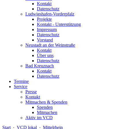
Kontakt
Datenschutz
Ludwigshafen-Vorderpfalz
Projekte
Kontakt - Unterstützung
Impressum
Datenschutz
Vorstand
Neustadt an der Weinstraße
Kontakt
Über uns
Datenschutz
Bad Kreuznach
Kontakt
Datenschutz
Termine
Service
Presse
Kontakt
Mitmachen & Spenden
Spenden
Mitmachen
Aktiv im VCD
Start
·
VCD lokal
·
Mittelrhein