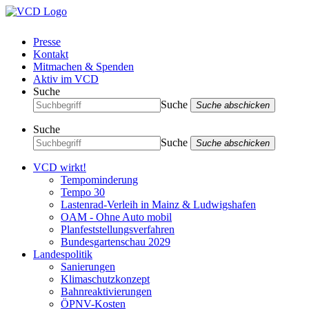
Presse
Kontakt
Mitmachen & Spenden
Aktiv im VCD
Suche
Suche
Suche abschicken
Suche
Suche
Suche abschicken
VCD wirkt!
Tempominderung
Tempo 30
Lastenrad-Verleih in Mainz & Ludwigshafen
OAM - Ohne Auto mobil
Planfeststellungsverfahren
Bundesgartenschau 2029
Landespolitik
Sanierungen
Klimaschutzkonzept
Bahnreaktivierungen
ÖPNV-Kosten