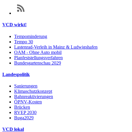
VCD wirkt!
Tempominderung
Tempo 30
Lastenrad-Verleih in Mainz & Ludwigshafen
OAM - Ohne Auto mobil
Planfeststellungsverfahren
Bundesgartenschau 2029
Landespolitik
Sanierungen
Klimaschutzkonzept
Bahnreaktivierungen
ÖPNV-Kosten
Brücken
RVEP 2030
Buga2029
VCD lokal