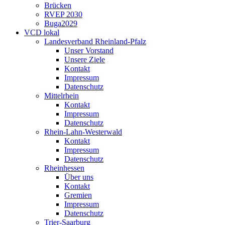
Brücken
RVEP 2030
Buga2029
VCD lokal
Landesverband Rheinland-Pfalz
Unser Vorstand
Unsere Ziele
Kontakt
Impressum
Datenschutz
Mittelrhein
Kontakt
Impressum
Datenschutz
Rhein-Lahn-Westerwald
Kontakt
Impressum
Datenschutz
Rheinhessen
Über uns
Kontakt
Gremien
Impressum
Datenschutz
Trier-Saarburg