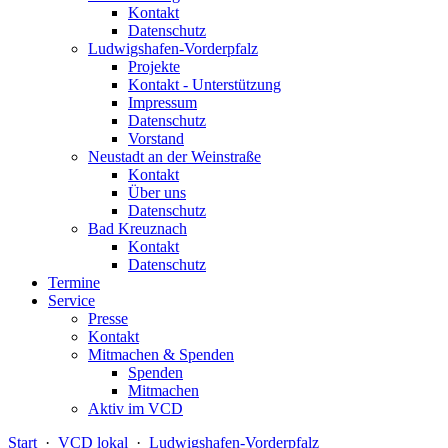
Kontakt
Datenschutz
Ludwigshafen-Vorderpfalz
Projekte
Kontakt - Unterstützung
Impressum
Datenschutz
Vorstand
Neustadt an der Weinstraße
Kontakt
Über uns
Datenschutz
Bad Kreuznach
Kontakt
Datenschutz
Termine
Service
Presse
Kontakt
Mitmachen & Spenden
Spenden
Mitmachen
Aktiv im VCD
Start
·
VCD lokal
·
Ludwigshafen-Vorderpfalz