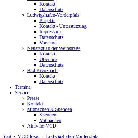
Kontakt
Datenschutz
Ludwigshafen-Vorderpfalz
Projekte
Kontakt - Unterstützung
Impressum
Datenschutz
Vorstand
Neustadt an der Weinstraße
Kontakt
Über uns
Datenschutz
Bad Kreuznach
Kontakt
Datenschutz
Termine
Service
Presse
Kontakt
Mitmachen & Spenden
Spenden
Mitmachen
Aktiv im VCD
Start
·
VCD lokal
·
Ludwigshafen-Vorderpfalz