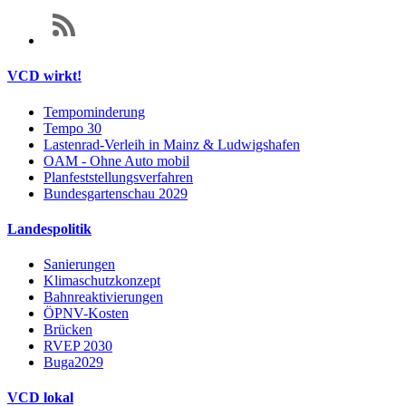
VCD wirkt!
Tempominderung
Tempo 30
Lastenrad-Verleih in Mainz & Ludwigshafen
OAM - Ohne Auto mobil
Planfeststellungsverfahren
Bundesgartenschau 2029
Landespolitik
Sanierungen
Klimaschutzkonzept
Bahnreaktivierungen
ÖPNV-Kosten
Brücken
RVEP 2030
Buga2029
VCD lokal