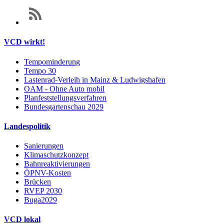
VCD wirkt!
Tempominderung
Tempo 30
Lastenrad-Verleih in Mainz & Ludwigshafen
OAM - Ohne Auto mobil
Planfeststellungsverfahren
Bundesgartenschau 2029
Landespolitik
Sanierungen
Klimaschutzkonzept
Bahnreaktivierungen
ÖPNV-Kosten
Brücken
RVEP 2030
Buga2029
VCD lokal