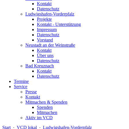
Kontakt
Datenschutz
Ludwigshafen-Vorderpfalz
Projekte
Kontakt - Unterstützung
Impressum
Datenschutz
Vorstand
Neustadt an der Weinstraße
Kontakt
Über uns
Datenschutz
Bad Kreuznach
Kontakt
Datenschutz
Termine
Service
Presse
Kontakt
Mitmachen & Spenden
Spenden
Mitmachen
Aktiv im VCD
Start
·
VCD lokal
·
Ludwigshafen-Vorderpfalz