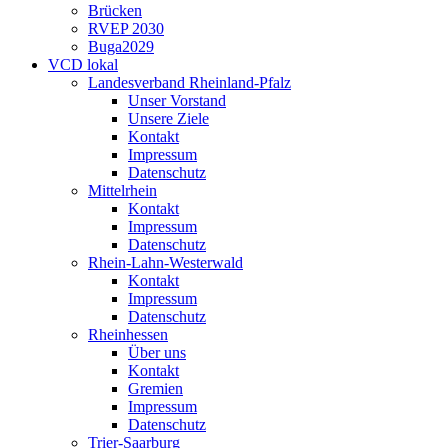
Brücken
RVEP 2030
Buga2029
VCD lokal
Landesverband Rheinland-Pfalz
Unser Vorstand
Unsere Ziele
Kontakt
Impressum
Datenschutz
Mittelrhein
Kontakt
Impressum
Datenschutz
Rhein-Lahn-Westerwald
Kontakt
Impressum
Datenschutz
Rheinhessen
Über uns
Kontakt
Gremien
Impressum
Datenschutz
Trier-Saarburg