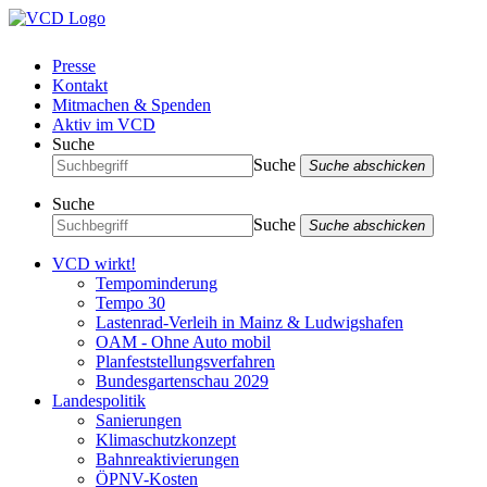
Presse
Kontakt
Mitmachen & Spenden
Aktiv im VCD
Suche
Suche
Suche abschicken
Suche
Suche
Suche abschicken
VCD wirkt!
Tempominderung
Tempo 30
Lastenrad-Verleih in Mainz & Ludwigshafen
OAM - Ohne Auto mobil
Planfeststellungsverfahren
Bundesgartenschau 2029
Landespolitik
Sanierungen
Klimaschutzkonzept
Bahnreaktivierungen
ÖPNV-Kosten