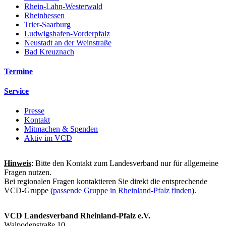
Rhein-Lahn-Westerwald
Rheinhessen
Trier-Saarburg
Ludwigshafen-Vorderpfalz
Neustadt an der Weinstraße
Bad Kreuznach
Termine
Service
Presse
Kontakt
Mitmachen & Spenden
Aktiv im VCD
Hinweis
: Bitte den Kontakt zum Landesverband nur für allgemeine
Fragen nutzen.
Bei regionalen Fragen kontaktieren Sie direkt die entsprechende
VCD-Gruppe (
passende Gruppe in Rheinland-Pfalz finden
).
VCD Landesverband Rheinland-Pfalz e.V.
Walpodenstraße 10