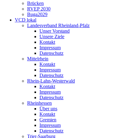
Brücken
RVEP 2030
Buga2029
VCD lokal
Landesverband Rheinland-Pfalz
Unser Vorstand
Unsere Ziele
Kontakt
Impressum
Datenschutz
Mittelrhein
Kontakt
Impressum
Datenschutz
Rhein-Lahn-Westerwald
Kontakt
Impressum
Datenschutz
Rheinhessen
Über uns
Kontakt
Gremien
Impressum
Datenschutz
Trier-Saarburg