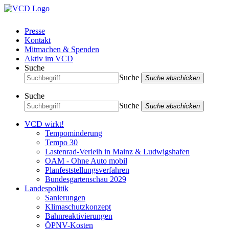
Presse
Kontakt
Mitmachen & Spenden
Aktiv im VCD
Suche
Suche
Suche abschicken
Suche
Suche
Suche abschicken
VCD wirkt!
Tempominderung
Tempo 30
Lastenrad-Verleih in Mainz & Ludwigshafen
OAM - Ohne Auto mobil
Planfeststellungsverfahren
Bundesgartenschau 2029
Landespolitik
Sanierungen
Klimaschutzkonzept
Bahnreaktivierungen
ÖPNV-Kosten