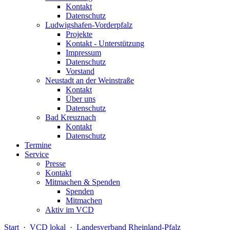
Kontakt
Datenschutz
Ludwigshafen-Vorderpfalz
Projekte
Kontakt - Unterstützung
Impressum
Datenschutz
Vorstand
Neustadt an der Weinstraße
Kontakt
Über uns
Datenschutz
Bad Kreuznach
Kontakt
Datenschutz
Termine
Service
Presse
Kontakt
Mitmachen & Spenden
Spenden
Mitmachen
Aktiv im VCD
Start
·
VCD lokal
·
Landesverband Rheinland-Pfalz